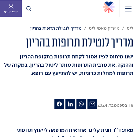
פתח חיפוש
אזור אישי
ליס
מועדון מאמי ליס
מדריך לנטילת תרופות בהריון
מדריך לנטילת תרופות בהריון
ישנו מיתוס לפיו אסור לקחת תרופות בתקופת ההריון
וההנקה. את מרבית התרופות מותר ליטול בהריון. במקרה של
תרופות למחלות כרוניות, יש להתייעץ עם רופא.
18 בספטמבר, 2024
מאת: ד''ר חגית קליגר אחראית המרפאה לייעוץ תרופתי