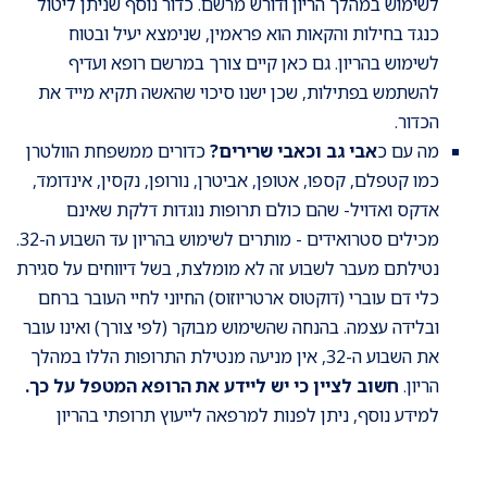
לשימוש במהלך הריון ודורש מרשם. כדור נוסף שניתן ליטול
כנגד בחילות והקאות הוא פראמין, שנימצא יעיל ובטוח
לשימוש בהריון. גם כאן קיים צורך במרשם רופא ועדיף
להשתמש בפתילות, שכן ישנו סיכוי שהאשה תקיא מייד את
הכדור.
מה עם כ
אבי גב וכאבי שרירים?
כדורים ממשפחת הוולטרן
כמו קטפלם, קספו, אטופן, אביטרן, נורופן, נקסין, אינדומד,
אדקס ואדויל- שהם כולם תרופות נוגדות דלקת שאינם
מכילים סטרואידים - מותרים לשימוש בהריון עד השבוע ה-32.
נטילתם מעבר לשבוע זה לא מומלצת, בשל דיווחים על סגירת
כלי דם עוברי (דוקטוס ארטריוזוס) החיוני לחיי העובר ברחם
ובלידה עצמה. בהנחה שהשימוש מבוקר (לפי צורך) ואינו עובר
את השבוע ה-32, אין מניעה מנטילת התרופות הללו במהלך
הריון.
חשוב לציין כי יש ליידע את הרופא המטפל על כך.
למידע נוסף, ניתן לפנות למרפאה לייעוץ תרופתי בהריון