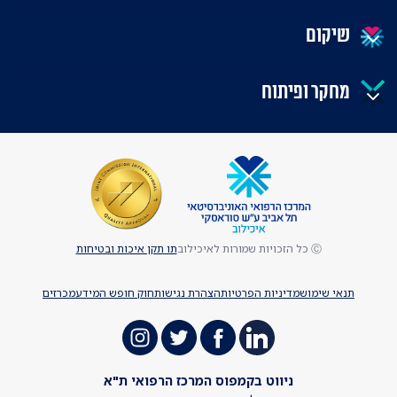
שיקום
מחקר ופיתוח
Ⓒ כל הזכויות שמורות לאיכילוב
תו תקן איכות ובטיחות
תנאי שימוש
מדיניות הפרטיות
הצהרת נגישות
חוק חופש המידע
מכרזים
ניווט בקמפוס המרכז הרפואי ת"א