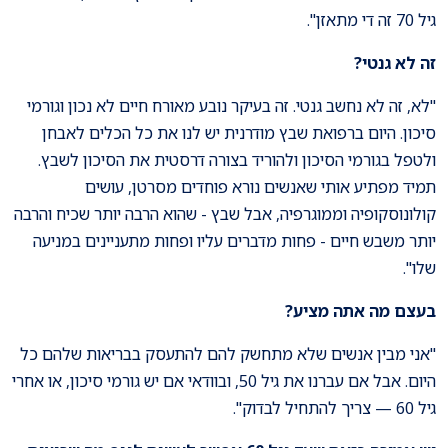
גיל 70 זה די מתאזן".
זה לא גנטי
?
"לא, זה לא נחשב גנטי. זה בעיקר נובע מאורח חיים לא נכון וגורמי
סיכון. היום ברפואת שבץ מודרנית יש לנו את כל הכלים לאבחן
ולטפל בגורמי הסיכון ולהוריד בצורה דרסטית את הסיכון לשבץ.
תמיד מפתיע אותי שאנשים נורא פוחדים מסרטן, עושים
קולונוסקופיה וממוגרפיה, אבל שבץ - שהוא הרבה יותר שכיח והרבה
יותר משבש חיים - פחות מדברים עליו ופחות מתעניינים במניעה
שלו".
בעצם מה אתה מציע
?
"אני מבין אנשים שלא מתחשק להם להתעסק בבריאות שלהם כל
היום. אבל אם עברנו את גיל 50, ובוודאי אם יש גורמי סיכון, או אחרי
גיל 60 — צריך להתחיל לבדוק".