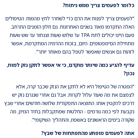
כלומר לפעמים צריך ממש ניתוח
?
"לפעמים צריך לפנות את הדם כדי לשחרר לחץ מהמוח. הטיפולים
האלה התקדמו מאוד בשנים האחרונות. גם חלון הזמנים התרחב.
פעם היינו יכולים לתת TPA עד שלוש שעות וצנתור עד שש שעות
מתחילת הסימפטומים. היום, בזכות ההדמיה המתקדמת, אפשר
לזהות גם אנשים שאפשר לטפל בהם מאוחר יותר".
עדיף להגיע כמה שיותר מוקדם, כי אי אפשר לתקן נזק למוח,
נכון
?
"המטרה של הטיפול היא לא לתקן את הנזק שכבר קרה, אלא
לצמצם את מה שעוד עלול לקרות. אבל גם אחרי שנגרם נזק יש
דרכים להקטין אותו. התוצאה התפקודית שלושה חודשים אחרי שבץ
נקבעת לפי כמה גורמים - החלטות שמתקבלות בחדר המיון, מה
שקורה בימים הראשונים באשפוז, והתהליך השיקומי".
אתה לפעמים מופתע מהתפתחות של שבץ
?