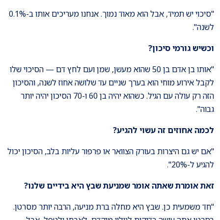
"סיכוי יש תמיד, אבל הוא מאוד נמוך. אנחנו מעריכים אותו ב-0.1%
לשנה".
וכשיש גורמי סיכון?
"אותו בן אדם בן 50 שהוא מעשן, שמן ועם לחץ דם — הסיכוי שלו
לקבל אירוע מוחי הוא בערך שניים עד שלושה אחוז לשנה, והסיכון
הזה רק עולה עם הגיל. כשהוא יהיה בן 60 ו-70 הסיכון יהיה יותר
גבוה".
לכמה אחוזים זה עשוי להגיע
?
"אם יש גם היצרות בעורק הצוואר או פרפור עליות בלב, הסיכון יכול
להגיע ל-20%".
זאת אומרת שאתה אומר שמניעת שבץ היא בידיים שלנו
?
"חד משמעית כן. שבץ היא מחלה ברת מניעה, הרבה יותר מסרטן.
בסרטן אתה עושה בדיקות לגילוי מוקדם, לאבחן ולטפל, אבל