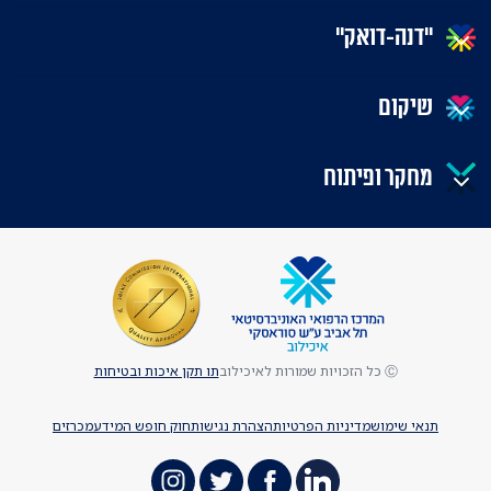
"דנה-דואק"
שיקום
מחקר ופיתוח
Ⓒ כל הזכויות שמורות לאיכילוב
תו תקן איכות ובטיחות
תנאי שימוש
מדיניות הפרטיות
הצהרת נגישות
חוק חופש המידע
מכרזים