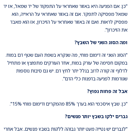
"כן. אם הפגיעה היא באזור שאחראי על התפקוד של יד שמאל, אז יד
שמאל מפסיקה לתפקד. אם זה באזור שאחראי על הראייה, הוא
מפסיק לראות. ואם זה באזור שאחראי על הזיכרון, אז הוא מאבד
את הזיכרון".
ומה הסוג השני של השבץ
?
"הסוג השני זה דימום מוחי, מה שנקרא בשפת העם שטף דם במוח.
במקום חסימה של עורק במוח, אחד העורקים מתפוצץ או מתחיל
לדלוף זה קורה לרוב בגלל יתר לחץ דם. יש גם סיבות נוספות
שגורמות לפגיעה בדפנות כלי הדם".
אבל זה פחות נפוץ
?
"כן. שבץ איסכמי הוא בערך 85% מהמקרים ודימום מוחי 15%".
גברים ילקו בשבץ יותר מנשים?
"לגברים יש נטייה מעט יותר גבוהה ללקות בשבץ מנשים, אבל אחרי