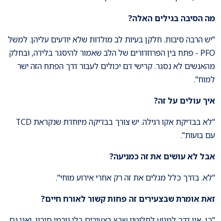
מה הסיבה בגילים האלה
?
"יש הרבה סיבות. חלקן בעיות לב מולדות שלא יודעים עליהן. למשל
PFO - פתח בין הפרוזדורים של הלב שאמור להיסגר בלידה, ובחלק
מהאנשים לא נסגר. קרישי דם יכולים לעבור דרך הפתח הזה ישר
למוח".
איך עולים על זה
?
"לא בבדיקת אקו רגילה. יש צורך בבדיקה מיוחדת שנקראת TCD
עם בועות".
אבל לא עושים את זה כמניעה
?
"לא. בדרך כלל מגלים את זה רק אחרי אירוע מוחי".
זאת אומרת שבצעירים זה פחות קשור לאורח חיים
?
"כן, אין דרך למנוע לחלוטין שבץ בצעירים בלי גורמי סיכון, ואני גם