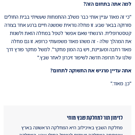
למה אתה בתחום הזה
?
"כי זה מאוד עניין אותי כבר משלב ההתמחות שעשיתי בבית החולים
סורוקה בבאר שבע. זו מחלה נוראית שמשנה חיים ברגע אחד בצורה
קטסטרופלית. הרגשתי שאם אפשר לטפל במחלה הזאת ולשנות
את המהלך שלה - זה משהו מאוד משמעותי כרופא. זו גם מחלה
מאוד רחבה ומעניינת, ויש בה המון מחקר". למשל מחקר פורץ דרך
שלנו על תרופה חדשה לשיפור זיכרון לאחר שבץ."
אתה עדיין מרגיש את התשוקה לתחום
?
"כן. מאוד."
לזימון תור למחלקת שבץ מוחי
מחלקת השבץ באיכילוב היא המחלקה הראשונה בארץ
שנפתחה כמחלקה ייעודית לטיפול בחולי שבץ. המחלקה