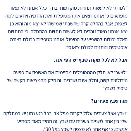
"למדתי לא לעשות תחזיות מוקדמות. בדרך כלל אנחנו לא מאוד
מופתעים כי אנחנו רואים את המטופל.ת ואת ההדמיה ויודעים למה
לצפות. אבל בהחלט קרה שחשבתי שמישהו לא יצא מזה והוא כן
יצא. אנחנו מאוד נזהרים לא לעשות תחזיות בהתחלה, כי התחזיות
האלה יכולות להשפיע על הטיפול. אנחנו מטפלים בכולם בצורה
אופטימית ונותנים לכולם צ'אנס".
אבל לא לכל מקרה שבץ יש הפי אנד.
"לצערי לא. חלק מהמטופלים מסיימים את האשפוז עם פגיעה
נוירולוגית קשה, וחלק אינם שורדים. זה חלק מהמציאות הקשה של
טיפול בשבץ".
מהו שבץ צעירים
?
"שבץ אצל צעירים עלול לקרות מגיל 18. בכל רגע נתון יש במחלקה
שלי בין אחד לשניים צעירים עם שבץ. זה תמיד מאוד מפתיע
אנשים, כי אף אחד לא מצפה לשבץ בגיל 30".