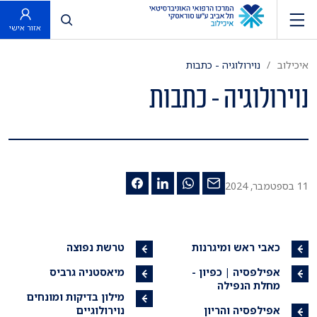
פתח חיפוש
אזור אישי
איכילוב
נוירולוגיה - כתבות
נוירולוגיה - כתבות
11 בספטמבר, 2024
כאבי ראש ומיגרנות
טרשת נפוצה
אפילפסיה | כפיון -
מיאסטניה גרביס
מחלת הנפילה
מילון בדיקות ומונחים
אפילפסיה והריון
נוירולוגיים