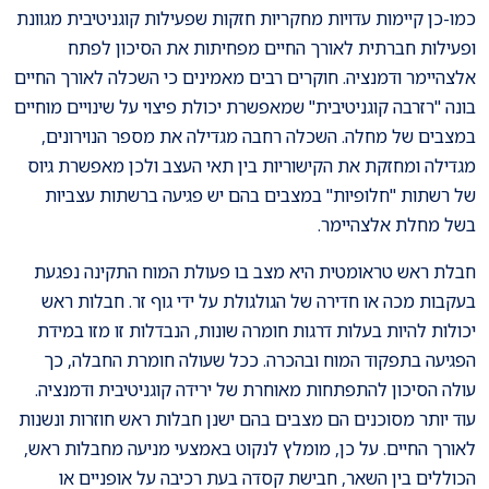
כמו-כן קיימות עדויות מחקריות חזקות שפעילות קוגניטיבית מגוונת
ופעילות חברתית לאורך החיים מפחיתות את הסיכון לפתח
אלצהיימר ודמנציה. חוקרים רבים מאמינים כי השכלה לאורך החיים
בונה "רזרבה קוגניטיבית" שמאפשרת יכולת פיצוי על שינויים מוחיים
במצבים של מחלה. השכלה רחבה מגדילה את מספר הנוירונים,
מגדילה ומחזקת את הקישוריות בין תאי העצב ולכן מאפשרת גיוס
של רשתות "חלופיות" במצבים בהם יש פגיעה ברשתות עצביות
בשל מחלת אלצהיימר.
חבלת ראש טראומטית היא מצב בו פעולת המוח התקינה נפגעת
בעקבות מכה או חדירה של הגולגולת על ידי גוף זר. חבלות ראש
יכולות להיות בעלות דרגות חומרה שונות, הנבדלות זו מזו במידת
הפגיעה בתפקוד המוח ובהכרה. ככל שעולה חומרת החבלה, כך
עולה הסיכון להתפתחות מאוחרת של ירידה קוגניטיבית ודמנציה.
עוד יותר מסוכנים הם מצבים בהם ישנן חבלות ראש חוזרות ונשנות
לאורך החיים. על כן, מומלץ לנקוט באמצעי מניעה מחבלות ראש,
הכוללים בין השאר, חבישת קסדה בעת רכיבה על אופניים או