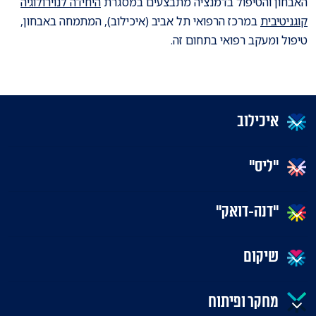
האבחון והטיפול בדמנציה מתבצעים במסגרת
היחידה לנוירולוגיה
קוגניטיבית
במרכז הרפואי תל אביב (איכילוב), המתמחה באבחון,
טיפול ומעקב רפואי בתחום זה.
איכילוב
"ליס"
"דנה-דואק"
שיקום
מחקר ופיתוח