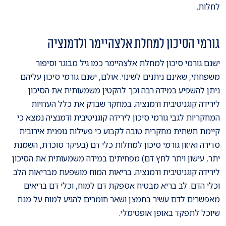
לחלות.
גורמי הסיכון למחלת אלצהיימר ולדמנציה
ישנם גורמי סיכון למחלת אלצהיימר כמו גיל מבוגר וסיפור
משפחתי, שאינם ניתנים לשינוי. אולם, ישנם גורמי סיכון עליהם
ניתן להשפיע במידה רבה וכך להקטין משמעותית את הסיכון
לירידה קוגניטיבית ודמנציה. במחקר שבדק את כלל העדויות
המחקריות לגבי גורמי סיכון לירידה קוגניטיבית ודמנציה נמצא כי
קיימת תשתית מחקרית טובה לקבוע כי פעילות גופנית אירובית
סדירה ואיזון גורמי סיכון למחלות כלי דם (בעיקר סוכרת, השמנת
יתר, עישון ויתר לחץ דם) מפחיתים במידה משמעותית את הסיכון
לירידה קוגניטיבית ודמנציה. בריאות המוח מושפעת מבריאות הלב
וכלי הדם. לב בריא מבטיח אספקת דם למוח, וכלי דם בריאים
מאפשרים לדם עשיר בחמצן ושאר חומרים להגיע למוח על מנת
שיוכל לתפקד באופן אופטימלי.