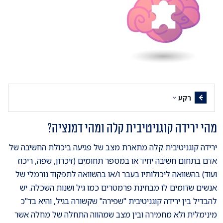
רקע
מהי ירידה קוגניטיבית קלה ומהי דמנציה?
ירידה קוגניטיבית קלה מתארת מצב של פגיעה ביכולת החשיבה של
אדם בתחום חשיבה יחיד או במספר תחומים (זיכרון, שפה, ריכוז
ועוד) בהשוואה ליכולותיו בעבר ו/או בהשוואה לתפקוד נורמלי של
אנשים שדומים לו מבחינת פרמטרים כמו גיל ושנות השכלה. יש
להבדיל בין ירידה קוגניטיבית "שפירה" שקשורה בגיל, והיא בד"כ
מינימלית ולא מחמירה ובין מצב שמהווה התחלה של מחלה אשר