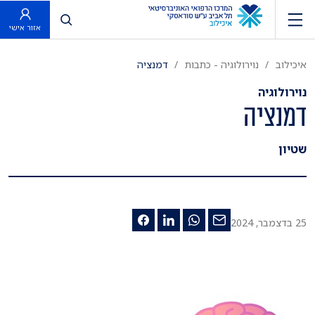
פתח חיפוש
אזור אישי
איכילוב
נוירולוגיה - כתבות
דמנציה
נוירולוגיה
דמנציה
שטיון
25 בדצמבר, 2024