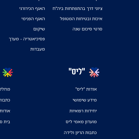
ציוני דרך בהתפתחות ביה"ח
האגף הכירורגי
איכות ובטיחות המטופל
האגף הפנימי
סרטי סיכום שנה
שיקום
פסיכיאטריה - מערך
מעבדות
"ליס"
אודות "ליס"
מחלקו
מידע שימושי
כתבות
יחידות רפואיות
אודות
מועדון מאמי ליס
בית ס
כתבות הריון ולידה