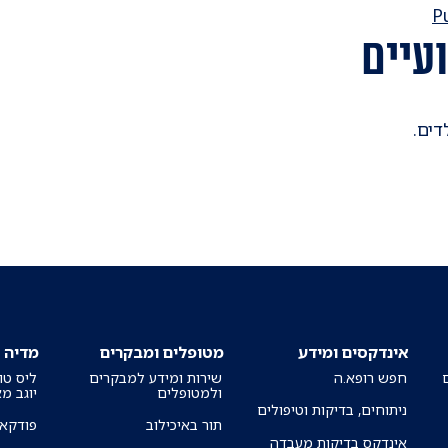
עיים
דים.
אינדקסים ומידע
מטופלים ומבקרים
מדיה
חפש רופא.ה
שירות ומידע למבקרים
ליס טו
ולמטופלים
יוגב מ
ניתוחים, בדיקות וטיפולים
תור באיכילוב
פודקאס
אינדקס בדיקות מעבדה