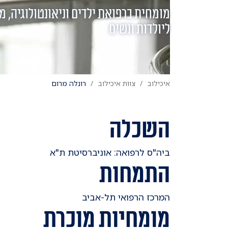
מומחית ברפואת ילדים וניאונטולוגיה, מנ
ליולדות ונשים
איכילוב
צוות איכילוב
רונלה מרום
השכלה
ביה"ס לרפואה: אוניברסיטת ת"א
התמחות
המרכז הרפואי תל-אביב
מומחיות מוכרת