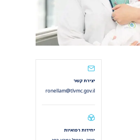
יצירת קשר
ronellam@tlvmc.gov.il
יחידות רפואיות