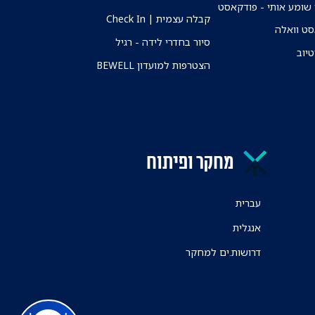
שומע אותי - פודקאסט
קבלה עצמית | Check In
ט וואלה
סיור בחדרי לידה - רגיל
טיוב
הצטרפות למועדון BEWELL
מחקר ופיתוח
עברית
אנגלית
דרושות.ים למחקר