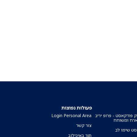
פעולות נפוצות
ק פודקאסט - פרופ יריב
Login Personal Area
ארח ומשוחח
צור קשר
ט שימו לב
תור באיכילוב