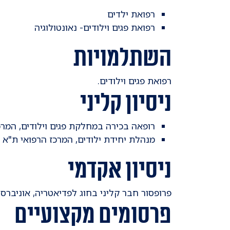
רפואת ילדים
רפואת פגים וילודים- נאונטולוגיה
השתלמויות
רפואת פגים וילודים.
ניסיון קליני
רופאה בכירה במחלקת פגים וילודים, המרכ
מנהלת יחידת ילודים, המרכז הרפואי ת"א
ניסיון אקדמי
​פרופסור חבר קליני בחוג לפדיאטריה, אוניברס
פרסומים מקצועיים