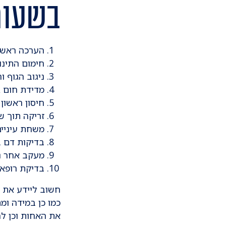
בשעות
הערכה ראשו
חימום התינ
ניגוב הגוף 
מדידת חום ג
חיסון ראשון לצהב
זריקה תוך שרירית של
משחת עיניים
בדיקות דם 
מעקב אחר נש
בדיקת רופא 
חשוב ליידע את 
כמו כן במידה ומ
את האחות וכן לח