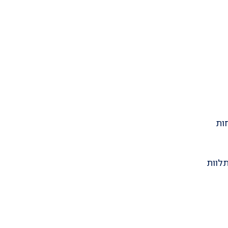
ות
תלוות