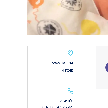
בניין סוראסקי
קומה 4
ילודים א'
03-6925669 | 03-