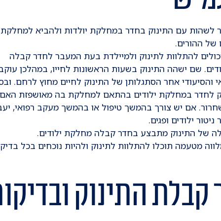
 לשהות עם התינוק בחדר במחלקת יולדות ולהביא למחלקת
 של ההורים.
יכולים להתלוות לתינוק ולמיילדת בעת המעבר לחדר קבלה
ים. שם ישהה התינוק בשעות הראשונות לחייו, במהלכן עוקב
י והסיעודי אחר הסתגלותן של התינוק לחיים מחוץ לרחם. ובסי
וק לחדר במחלקת ילודים בהתאם למחלקת בה מאושפזת האם 
רור. אם יש צורך בהמשך טיפול או בהמשך מעקב רפואי, יעב
ניטור ילודים ופגים.
ה של התינוק מתבצע בחדר קבלה מחלקת ילודים.
לווה מטעמה תוכלו להתלוות לתינוק ולהיות נוכחים בכל בדיקה
קבלת התינוק ובדיקו