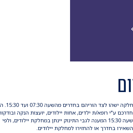
ום
כל התינוקות במחלקה ישהו 
דרכם ע"י רופא/ת ילדים, אחות יילודים, יועצות הנקה ובודקות
שמיעה. החל מהשעה 15:30 המענה לגבי התינוק יינתן במחלקת יילודים, ולפי
שאירו בחדרך או להחזירו למחלקת יילודים.