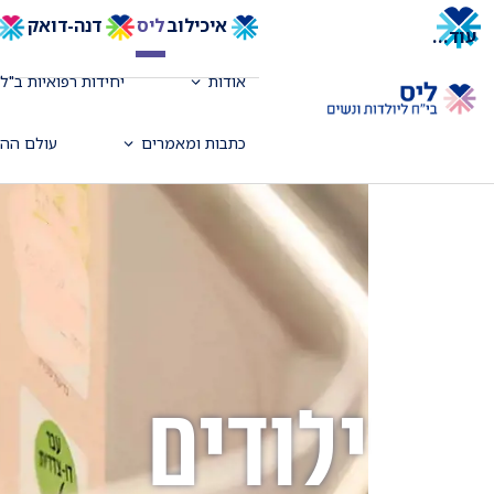
איכילוב
ליס
דנה-דואק
עוד
...
אודות
יחידות רפואיות ב"לי
כתבות ומאמרים
עולם ההד
ילודים