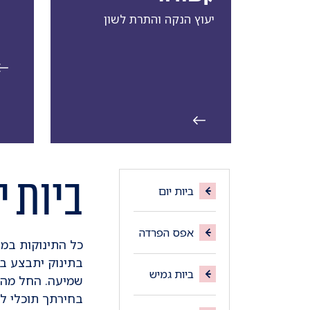
יעוץ הנקה והתרת לשון
ביות י
ביות יום
אפס הפרדה
בתינוק יתבצע בח
ביות גמיש
בחירתך תוכלי לה