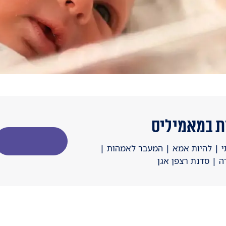
ות במאמיליס
ותי | להיות אמא | המעבר לאמהות |
ה | סדנת רצפן אגן