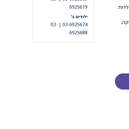
6925619
ילודים ב'
קה,
03-6925674 | 03-
6925688