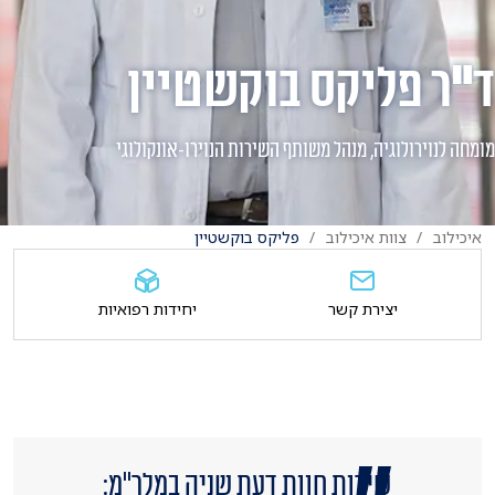
ד"ר פליקס בוקשטיין
מומחה לנוירולוגיה, מנהל משותף השירות הנוירו-אונקולוגי
איכילוב
צוות איכילוב
פליקס בוקשטיין
יצירת קשר
יחידות רפואיות
שירות חוות דעת שניה במלר"מ: