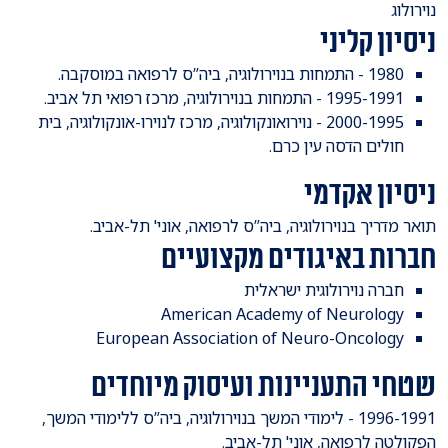
נוירולוג
ניסיון קליני
1980 - התמחות בנוירולוגיה, ביה”ס לרפואה במוסקבה.
1995-1991 - התמחות בנוירולוגיה, מרכז רפואי תל אביב.
2000-1995 - נוירואונקולוגיה, מרכז לנוירו-אונקולוגיה, בית
חולים הדסה עין כרם.
ניסיון אקדמי
תואר מדריך בנוירולוגיה, ביה”ס לרפואה, אוני' תל-אביב.
חברות באיגודים מקצועיים
חברה נוירולוגית ישראלית
American Academy of Neurology
European Association of Neuro-Oncology
שטחי התעניינות ועיסוק מיוחדים
1996-1991 - לימודי המשך בנוירולוגיה, ביה”ס ללימודי המשך,
הפקולטה לרפואה, אוני' תל-אביב.