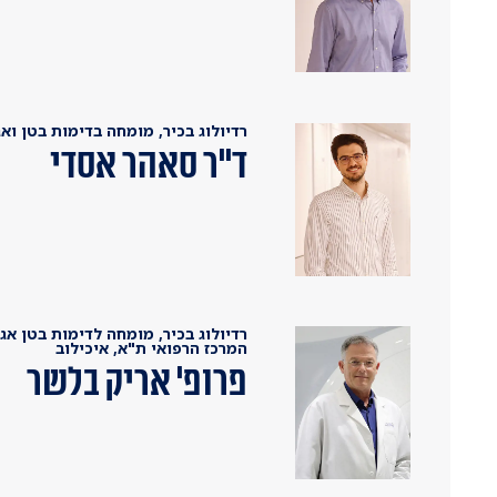
רדיולוג בכיר, מומחה בדימות בטן ואג
ד"ר סאהר אסדי
המרכז הרפואי ת"א, איכילוב
פרופ' אריק בלשר