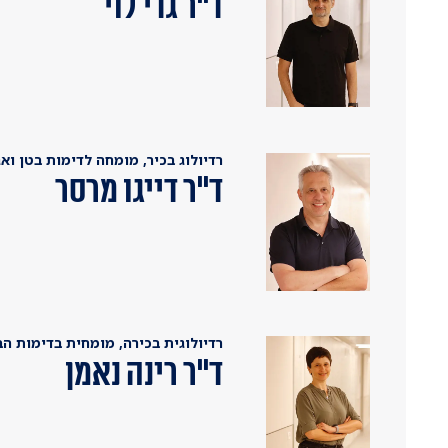
ד''ר גדי לוי
רדיולוג בכיר, מומחה לדימות בטן ואג
ד''ר דייגו מרסר
רדיולוגית בכירה, מומחית בדימות הבט
ד"ר רינה נאמן