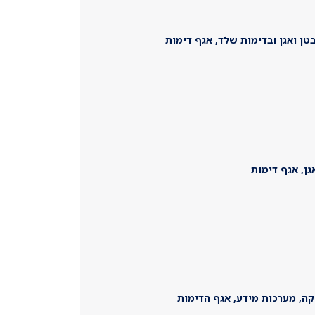
טן ואגן ובדימות שלד, אגף דימות
גן, אגף דימות
יקה, מערכות מידע, אגף הדימות