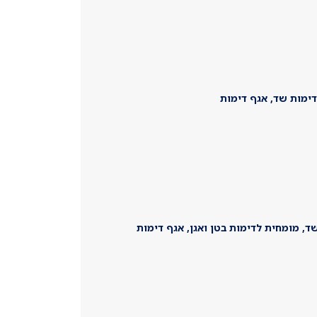
ודימות שד, אגף דימות
ד, מומחית לדימות בטן ואגן, אגף דימות