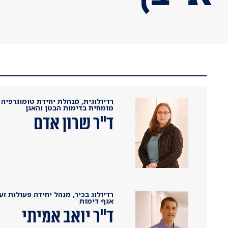
רדיולוגית, מנהלת יחידת טומוגרפיה
מומחית בדימות הבטן והאגן
ד"ר שרון אדם
רדיולוג בכיר, מנהל יחידה פעולות ז
אגף דימות
ד"ר יואב אמיתי