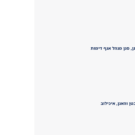
ן, סגן מנהל אגף דימות
ן והאגן, איכילוב