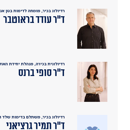
רדיולוג בכיר, מומחה לדימות בטן אגן
ד"ר עודד בראוטבר
רדיולוגית בכירה, מנהלת יחידת האו
ד"ר סופי ברנס
רדיולוג בכיר, משתלם בדימות שלד ו
ד"ר תמיר גרציאני