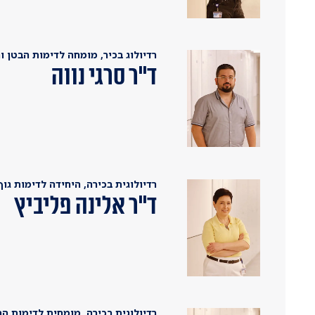
רדיולוג בכיר, מומחה לדימות הבטן ו
ד"ר סרגי נווה
רדיולוגית בכירה, היחידה לדימות גו
ד"ר אלינה פליביץ