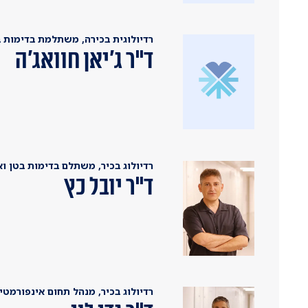
רדיולוגית בכירה, משתלמת בדימות ב
ד"ר ג׳יאן חוואג׳ה
רדיולוג בכיר, משתלם בדימות בטן וא
ד"ר יובל כץ
רדיולוג בכיר, מנהל תחום אינפורמט