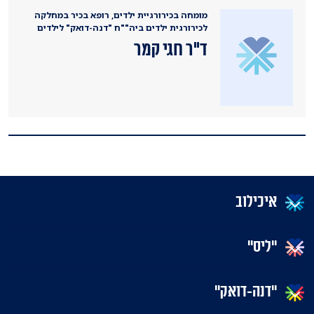
מומחה בכירורגיית ילדים, רופא בכיר במחלקה
לכירורגית ילדים ביה""ח "דנה-דואק" לילדים
ד"ר חגי קמר
איכילוב
"ליס"
"דנה-דואק"