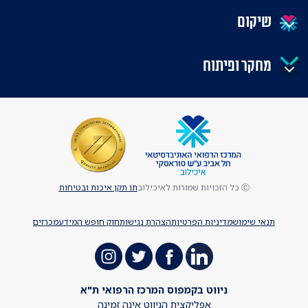
שיקום
מחקר ופיתוח
Ⓒ כל הזכויות שמורות לאיכילוב
תו תקן איכות ובטיחות
תנאי שימוש
מדיניות הפרטיות
הצהרת נגישות
חוק חופש המידע
מכרזים
ניווט בקמפוס המרכז הרפואי ת"א
אפליקצית הניווט אינה זמינה