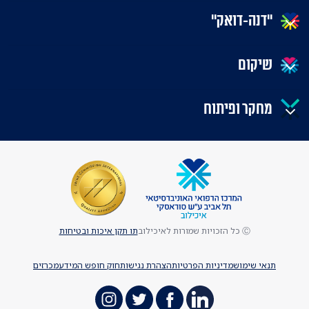
"דנה-דואק"
שיקום
מחקר ופיתוח
Ⓒ כל הזכויות שמורות לאיכילוב
תו תקן איכות ובטיחות
תנאי שימוש
מדיניות הפרטיות
הצהרת נגישות
חוק חופש המידע
מכרזים