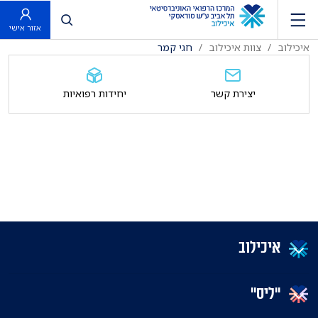
פתח חיפוש
אזור אישי
איכילוב
צוות איכילוב
חגי קמר
יצירת קשר
יחידות רפואיות
איכילוב
"ליס"