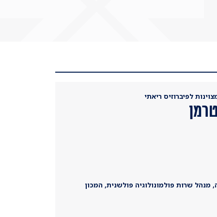
וינות לפיברוזיס ריאתי
טרמן
 מנהל שרות פולמונולוגיה פולשנית, המכון