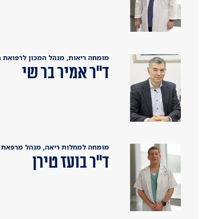
מומחה ריאות, מנהל המכון לרפואת ר
ד"ר אמיר בר שי
מומחה למחלות ריאה, מנהל מרפאת רי
ד"ר בועז טירן