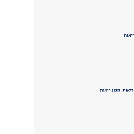
יאות
אות, מכון ריאות