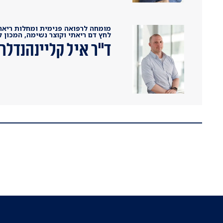
מומחה לרפואה פנימית ומחלות ריאה,
לחץ דם ריאתי וקוצר נשימה, המכון 
ד"ר איל קליינהנדלר