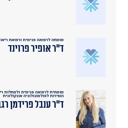
מומחה לרפואה פנימית ורפואת ריאות,
ד"ר אופיר פרוינד
מומחית לרפואה פנימית ולמחלות ריא
השירות לפולמונולוגיה אונקולוגית
ד"ר ענבל פרידמן רגב