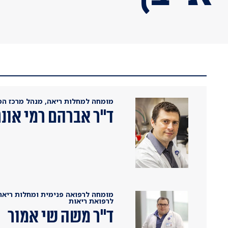
מומחה למחלות ריאה, מנהל מרכז המצ
ד''ר אברהם רמי אונ
מומחה לרפואה פנימית ומחלות ריאה,
לרפואת ריאות
ד"ר משה שי אמור