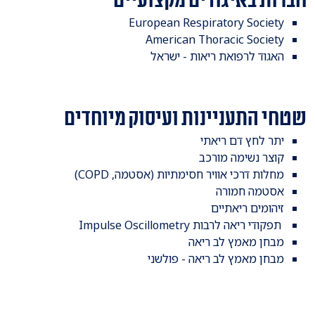
​European Respiratory Society
American Thoracic Society
האגוד לרפואת ריאות - ישראל
שטחי התעניינות ועיסוק מיוחדים
​יתר לחץ דם ריאתי
קוצר נשימה מורכב
מחלות דרכי אוויר חסימתיות (אסטמה, COPD)
אסטמה חמורה
זיהומים ריאתיים
תפקודי ריאה לרבות Impulse Oscillometry
מבחן מאמץ לב ריאה
מבחן מאמץ לב ריאה - פולשני