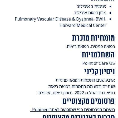
​פנימית ב איכילוב
מכון ריאות איכילוב.
Pulmonary Vascular Disease & Dyspnea, BWH,
Harvard Medical Center
מומחיות מוכרת
​רפואה פנימית, רפואת ריאות.
השתלמויות
​Point of Care US
ניסיון קליני
​ארבע שנים התמחות רפואה פנימית,
שנתיים ורבע תת התמחות רפואת ריאות
רופא בכיר החל מ 2022 - מכון ריאות, איכילוב
פרסומים מקצועיים
רשימת הפרסומים כפי שמופיעה באתר Pubmed
חברות באיגודים מקצועיים