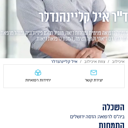
ד"ר איל קליינהנדלר
מומחה לרפואה פנימית ומחלות ריאה, מוביל תחום פיזיולוגיה ומנהל מרפאת
יתר לחץ דם ריאתי וקוצר נשימה, המכון לרפואת ריאות
איכילוב
צוות איכילוב
איל קליינהנדלר
יצירת קשר
יחידות רפואיות
השכלה
​ביה"ס לרפואה: הדסה ירושלים
התמחות