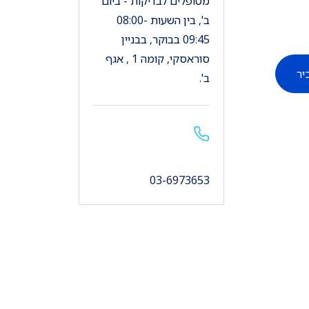
מטופלים לבדיקות - ביום
ב', בין השעות 08:00-
09:45 בבוקר, בבניין
סוראסקי, קומה 1 , אגף
יר
ב'.
03-6973653