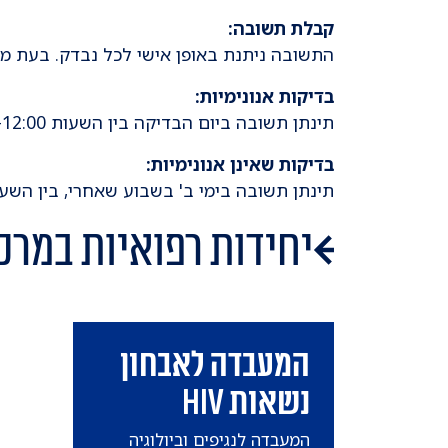
קבלת תשובה:
התשובה ניתנת באופן אישי לכל נבדק. בעת מתן
בדיקות אנונימיות:
תינתן תשובה ביום הבדיקה בין השעות 11:30-12:00, בבניין סוראסקי, קומה 1, אגף ב'.
בדיקות שאינן אנונימיות:
תינתן תשובה בימי ב' בשבוע שאחרי, בין השעות 11:30-12:00, בבניין סוראסקי, קומה 1, אג
יחידות רפואיות במרכ
המעבדה לאבחון
נשאות HIV
​המעבדה לנגיפים וביולוגיה