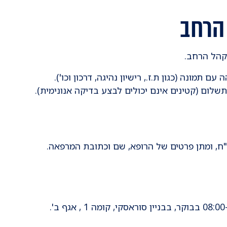
 הרחב
קהל הרחב.
 תמונה (כגון ת.ז., רישיון נהיגה, דרכון וכו').
לום (קטינים אינם יכולים לבצע בדיקה אנונימית).
ח, ומתן פרטים של הרופא, שם וכתובת המרפאה.