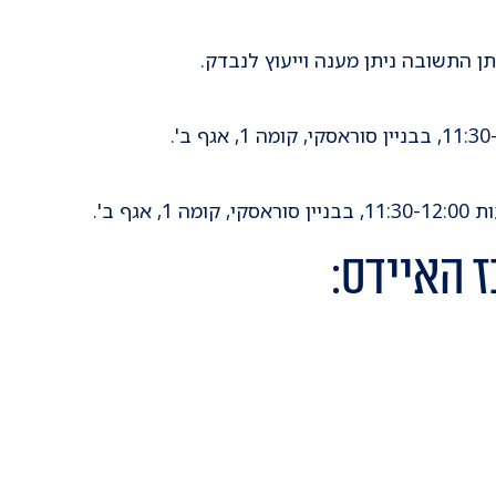
 התשובה ניתן מענה וייעוץ לנבדק.
ף ב'.
ז האיידס: