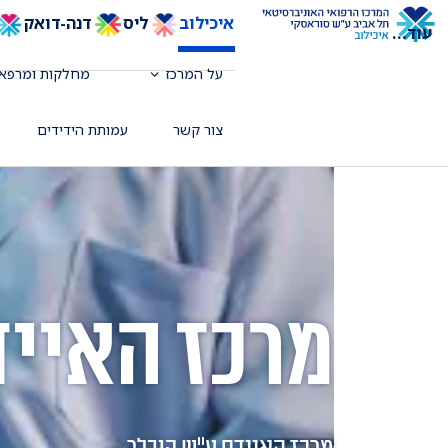
איכילוב
ליס
דנה-דואק
עוד
...
על המרכז
מחלקות ומרפאו
צור קשר
עמותת הידידים
מרכז האייד