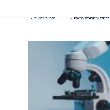
דקסים ומחשבוני בריאות
ספריית בריאות