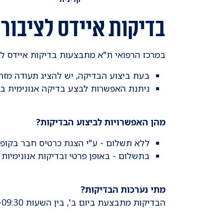
בדיקות איידס לציבור
במרכז הרפואי ת"א מתבצעות בדיקות איידס ל
בעת ביצוע הבדיקה, יש להציג תעודה מזהה עם
ניתנת האפשרות לבצע בדיקה אנונימית בתש
מהן האפשרויות לביצוע הבדיקות?
ללא תשלום - ע"י הצגת כרטיס חבר בקופ"
בתשלום - באופן פרטי ובדיקות אנונימיות
מתי נערכות הבדיקות?
הבדיקות מתבצעת ביום ב', בין השעות 08:00-09:30 בבוקר, בבניין סוראסקי, קומה 1 , אגף ב'.