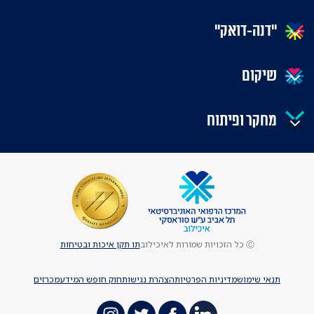
"דנה-דואק"
שיקום
מחקר ופיתוח
Ⓒ כל הזכויות שמורות לאיכילוב
תו תקן איכות ובטיחות
תנאי שימוש
מדיניות הפרטיות
הצהרת נגישות
חוק חופש המידע
מכרזים