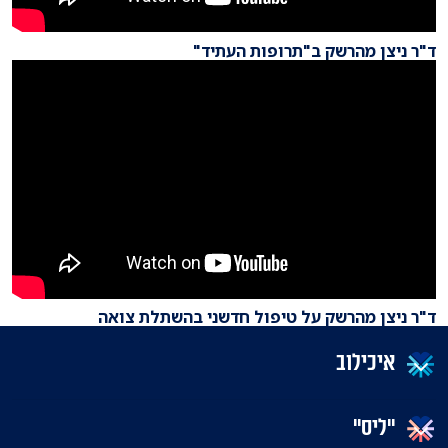
ד"ר ניצן מהרשק ב"תרופות העתיד"
ד"ר ניצן מהרשק על טיפול חדשני בהשתלת צואה
איכילוב
"ליס"