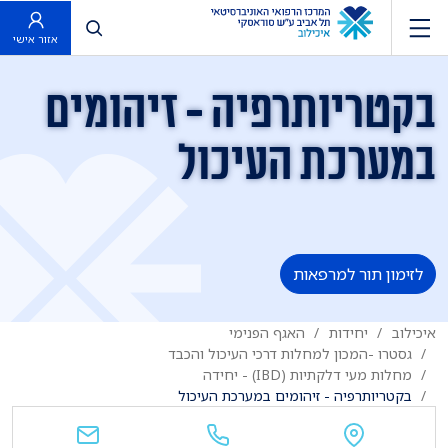
פתח חיפוש
אזור אישי
בקטריותרפיה - זיהומים
במערכת העיכול
לזימון תור למרפאות
איכילוב
יחידות
האגף הפנימי
גסטרו -המכון למחלות דרכי העיכול והכבד
מחלות מעי דלקתיות (IBD) - יחידה
בקטריותרפיה - זיהומים במערכת העיכול