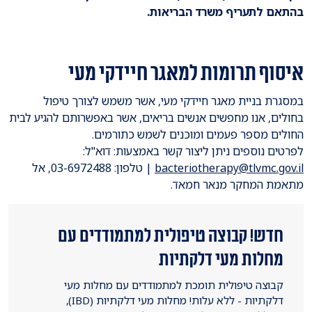
בהתאם לתעריף משרד הבריאות.
איסוף תרומות למאגר חיידקי מעי
במסגרת בניית מאגר חיידקי מעי, אשר משמש לצורך טיפול
בחולים, אנו מחפשים אנשים בריאים, אשר באפשרותם להגיע לבית
החולים מספר פעמים ומוכנים לשמש כתורמים.
לפרטים נוספים ניתן ליצור קשר באמצעות: דוא"ל:
bacteriotherapy@tlvmc.gov.il
| טלפון: 03-6972488, אל
מתאמת המחקר מנאר חמאד.
חדש! קבוצה טיפולית למתמודדים עם
מחלות מעי דלקתיות
קבוצה טיפולית תומכת למתמודדים עם מחלות מעי
דלקתיות - ללא עלות! מחלות מעי דלקתיות (IBD),