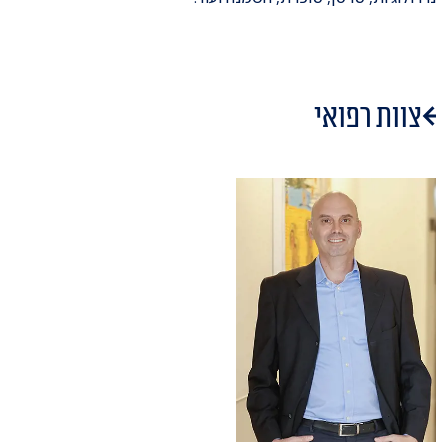
צוות רפואי