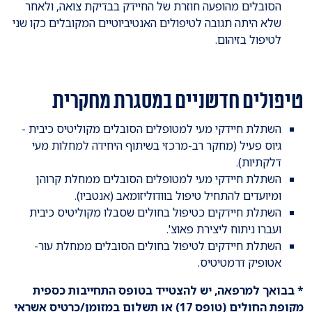
הסובלים מהופעה חוזרת של החיידק בבדיקת צואה, ולאחר
שלא היתה תגובה לטיפולים האנטיביוטיים המקובלים כקו שני
לטיפול בזיהום.
טיפולים חדשניים במסגרת מחקרית
השתלת חיידקי מעי למטופלים הסובלים מקוליטיס כיבית -
גיוס פעיל (מחקר רב-מרכזי בשיתוף היחידה למחלות מעי
דלקתיות).
השתלת חיידקי מעי למטופלים הסובלים ממחלת קרוהן
ומיועדים להתחיל טיפול בוודוליזומאב (אנטביו).
השתלת חיידקים כטיפול בחולים שסבלו מקוליטיס כיבית
ועברו ניתוח ליצירת פאוצ'.
השתלת חיידקים לטיפול בחולים הסובלים ממחלת עור-
אטופיק דרמטיטיס.
* בבואך למרפאה, יש להצטייד בטופס התחייבות כספית
מקופת החולים (טופס 17) או תשלום במזומן/כרטיס אשראי