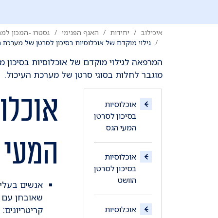
איכילוב
יחידות
האגף הפנימי
גסטרו -המכון למח
גילוי מוקדם של אוכלוסיות בסיכון לסרטן של מערכת ה
המרפאה לגילוי מוקדם של אוכלוסיות בסיכון מ
מוגבר לחלות בסוגי סרטן של מערכת העיכול.
אוכלוס
אוכלוסיות
בסיכון לסרטן
המעי הגס
המעי 
אוכלוסיות
בסיכון לסרטן
הוושט
אנשים בעלי
שאובחן עם פ
קריטריונים: 
אוכלוסיות
בסיכון לסרטן
ומספר קרובי