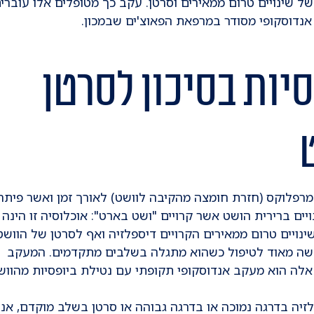
נדוסקופי מסודר במרפאת הפאוצ'ים שבמכון.
יות בסיכון לסרטן
רפלוקס (חזרת חומצה מהקיבה לוושט) לאורך זמן ואשר פיתח
ים ברירית הושט אשר קרויים "ושט בארט": אוכלוסיה זו הינה ב
ויים טרום ממאירים הקרויים דיספלזיה ואף לסרטן של הוושט
ה מאוד לטיפול כשהוא מתגלה בשלבים מתקדמים. המעקב
לה הוא מעקב אנדוסקופי תקופתי עם נטילת ביופסיות מהווש
יה בדרגה נמוכה או בדרגה גבוהה או סרטן בשלב מוקדם, אנו