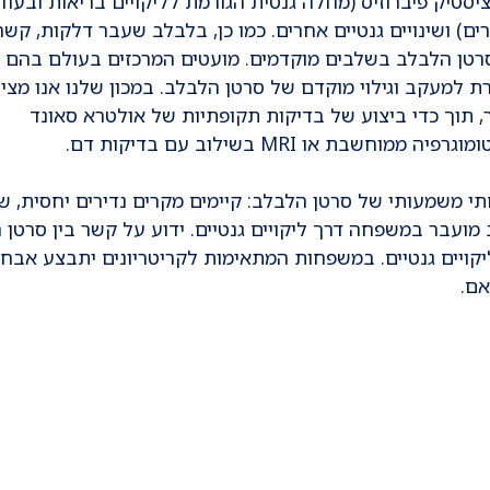
ים) ושינויים גנטיים אחרים. כמו כן, בלבלב שעבר דלקות, קשה
טן הלבלב בשלבים מוקדמים. מועטים המרכזים בעולם בהם ק
ת למעקב וגילוי מוקדם של סרטן הלבלב. במכון שלנו אנו מצי
 תוך כדי ביצוע של בדיקות תקופתיות של אולטרא סאונד
ה ממוחשבת או MRI בשילוב עם בדיקות דם.
י משמעותי של סרטן הלבלב: קיימים מקרים נדירים יחסית, 
מועבר במשפחה דרך ליקויים גנטיים. ידוע על קשר בין סרטן 
יקויים גנטיים. במשפחות המתאימות לקריטריונים יתבצע אבחון
ם.