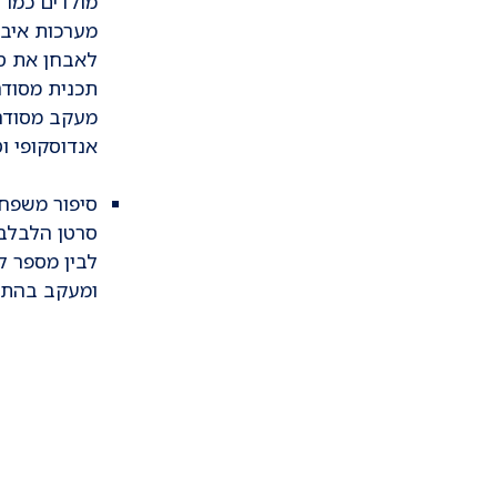
מערכות איבר
לאבחן את סר
תכנית מסודר
מעקב מסודר,
אנדוסקופי וטומוגרפי
סיפור משפחת
סרטן הלבלב 
לבין מספר ל
ומעקב בהתא