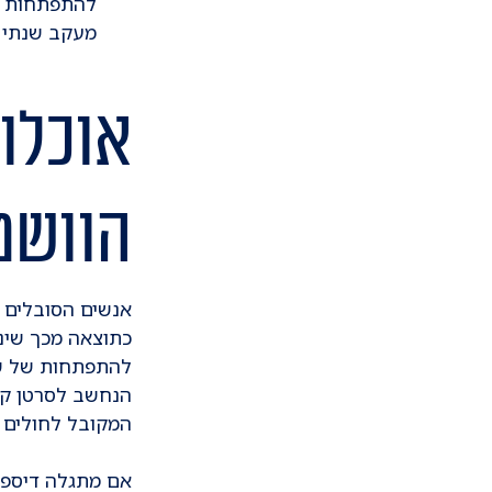
מעקב שנתי א
אוכלוס
הוושט
אנשים הסובלים מ
כתוצאה מכך שינוי
להתפתחות של שינ
הנחשב לסרטן קש
המקובל לחולים א
אם מתגלה דיספלז