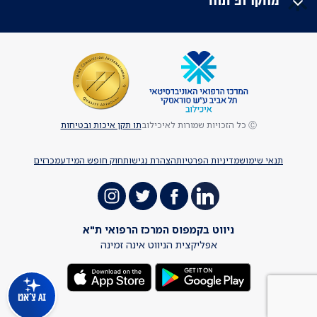
Ⓒ כל הזכויות שמורות לאיכילוב
תו תקן איכות ובטיחות
תנאי שימוש
מדיניות הפרטיות
הצהרת נגישות
חוק חופש המידע
מכרזים
ניווט בקמפוס המרכז הרפואי ת"א
אפליקצית הניווט אינה זמינה
AI צ'אט