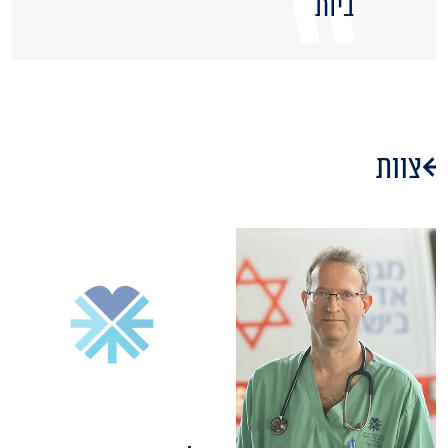
ביות
צוות