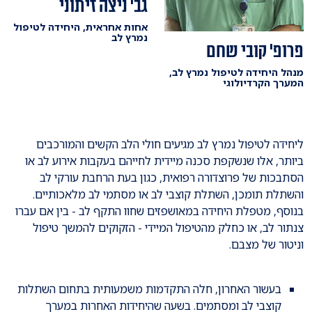
גב' ניצה זיתוני
אחות אחראית, היחידה לטיפול
נמרץ לב
פרופ' קובי שחם
מנהל היחידה לטיפול נמרץ לב,
המערך הקרדיולוגי
ליחידה לטיפול נמרץ לב מגיעים חולי הלב הקשים והמורכבים
ביותר, אלו שנשקפת סכנה מיידית לחייהם בעקבות אירוע לב או
הסתבכות של פרוצדורה רפואית, כגון בעת הרחבת עורקי לב
והשתלת תומכן, השתלת קוצבי לב או מסתמי לב מלאכותיים.
בנוסף, מטפלת היחידה במאושפזים שחוו התקף לב - בין אם עברו
צנתור לב, או כחלק מהטיפול המיידי - הזקוקים להמשך טיפול
וניטור של מצבם.
בעשור האחרון, חלה התקדמות משמעותית בתחום השתלות
קוצבי לב ומסתמים. בשעה שהיחידות האחרות במערך