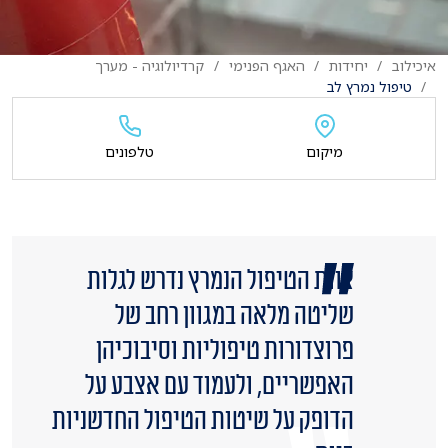
איכילוב
יחידות
האגף הפנימי
קרדיולוגיה - מערך
טיפול נמרץ לב
מיקום
טלפונים
צוות הטיפול הנמרץ נדרש לגלות
שליטה מלאה במגוון רחב של
פרוצדורות טיפוליות וסיבוכיהן
האפשריים, ולעמוד עם אצבע על
הדופק על שיטות הטיפול החדשניות