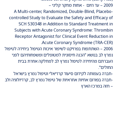
2009 – עד היום - אחות מחקר קליני –
A Multi-center, Randomized, Double-Blind, Placebo-
controlled Study to Evaluate the Safety and Efficacy of
SCH 530348 in Addition to Standard Treatment in
Subjects with Acute Coronary Syndrome: Thrombin
Receptor Antagonist for Clinical Event Reduction in
Acute Coronary Syndrome (TRA-CER).
2006 – השתתפות בפרויקט לשיפור איכות הטיפול ביחידה לטיפול
נמרץ לב בנושא "הכנה חיסונית למטופלים ומשפחותיהם לפני
העברתם מהיחידה לטיפול נמרץ לב למחלקה אחרת בבית
החולים".
-חברה בעמותה לקידום סיעוד קרדיאלי וטיפול נמרץ בישראל
-חברה בפורום אחיות אחראיות של טיפול נמרץ לב, קרדיולוגיה ולב
– חזה במרכז הארץ