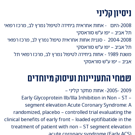
ניסיון קליני
2008-היום - אחות אחראית ביחידה לטיפול נמרץ לב, מרכז רפואי
תל אביב – יפו ע"ש סוראסקי
2004-2008 - סגנית אחות אחראית טיפול נמרץ לב, מרכז רפואי
תל אביב – יפו ע"ש סוראסקי
משנת 1989 - אחות ביחידה לטיפול נמרץ לב, מרכז רפואי תל
אביב – יפו ע"ש סוראסקי
שטחי התעניינות ועיסוק מיוחדים
2009 -2005- אחות מחקר קליני –
Early Glycoprotein llb/llla Inhibition in Non – ST –
segment elevation Acute Coronary Syndrome: A
randomized, placebo – controlled trial evaluating the
clinical benefits of early front – loaded eptifibatide in the
treatment of patient with non – ST segment elevation
acute coronary syndrome (Early ACS).