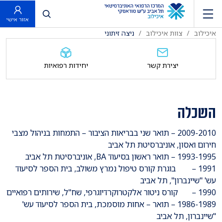
פתח חיפוש
אזור אישי
איכילוב
צוות איכילוב
ניצה זיתוני
יצירת קשר
יחידות רפואיות
השכלה
2009-2010 – תואר שני בבריאות הציבור – התמחות בניהול מצבי
חירום ואסון, אוניברסיטת תל אביב
1993-1995 – תואר ראשון בסיעוד BA, אוניברסיטת תל אביב
1991 – בוגרת קורס טיפול נמרץ משולב, בית הספר לסיעוד
עש' "שיינברון", תל אביב
1990 – קורס ניטור אלקטרוקרדיוגרפי, שח"ל, שירותים רפואיים
1986-1989 – תואר – אחות מוסמכת, בית הספר לסיעוד עש'
"שיינברון, תל אביב