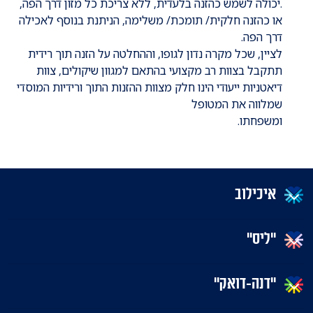
.יכולה לשמש כהזנה בלעדית, ללא צריכת כל מזון דרך הפה,
או כהזנה חלקית/ תומכת/ משלימה, הניתנת בנוסף לאכילה
דרך הפה.
לציין, שכל מקרה נדון לגופו, וההחלטה על הזנה תוך רידית
תתקבל בצוות רב מקצועי בהתאם למגוון שיקולים, צוות
דיאטניות ייעודי הינו חלק מצוות ההזנות התוך ורידיות המוסדי
שמלווה את המטופל
ומשפחתו.
איכילוב
"ליס"
"דנה-דואק"