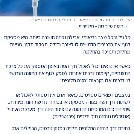
איכילוב
מקצועות הבריאות
מחלקה לתזונה ודיאטה
הזנות מיוחדות - חילופיות
כל גיל ובכל מצב בריאותי, אכילה נכונה חשובה ביותר. היא מספקת
לגוף את הרכיבים הדרושים לו לצורך גדילה, תפקוד תקין, מניעת
מחלות ותמיכה בהחלמה.
כאשר אדם אינו יכול לאכול דרך הפה באופן המספק את כל צרכיו
התזונתיים, קיימות דרכים אחרות לספק לגוף את התזונה הדרושה
לו. דרכים אלו נקראות "הזנה חלופית".
במצבים רפואיים מסוימים, כאשר אדם אינו מסוגל לאכול או
לשתות דרך הפה בצורה מספקת או בטוחה, נדרשת הזנה מיוחדת.
שתי הדרכים המרכזיות הן הזנה עם צינור הזנה דרך מערכת העיכול
(אנטרלית) והזנה תוך ורידיית (פרנטרלית).
בחירת דרך ההזנה החלופית תלויה במגוון גורמים, הכוללים את: