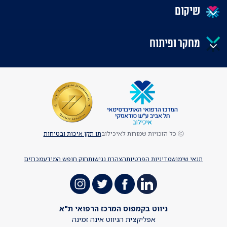
שיקום
מחקר ופיתוח
Ⓒ כל הזכויות שמורות לאיכילוב
תו תקן איכות ובטיחות
תנאי שימוש
מדיניות הפרטיות
הצהרת נגישות
חוק חופש המידע
מכרזים
ניווט בקמפוס המרכז הרפואי ת"א
אפליקצית הניווט אינה זמינה