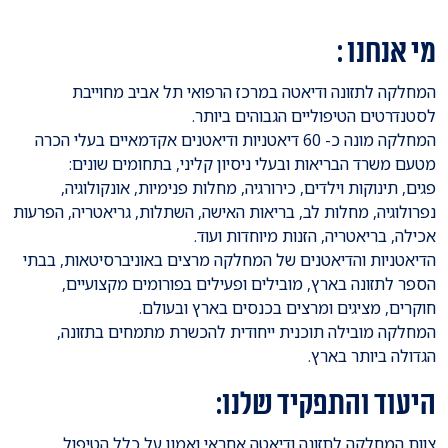
מי אנחנו :
המחלקה לתזונה ודיאטה במרכז הרפואי תל אביב מחוייבת
לסטנדרטים הטיפוליים הגבוהים ביותר.
המחלקה מונה כ- 60 דיאטניות ודיאטנים אקדמאיים בעלי הכרה
מטעם משרד הבריאות ובעלי ניסיון קליני, בתחומים שונים:
פגים, תינוקות וילדים, כירורגיה, מחלות פנימיות, אונקולוגיה,
נפרולוגיה, מחלות לב, בריאות האישה, השתלות, גריאטריה, הפרעות
אכילה, בריאטריה, הזנות מיוחדות ועוד.
הדיאטניות והדיאטנים של המחלקה מרצים באוניברסיטאות, בבתי
הספר לתזונה בארץ, מובילים ופעילים בפורומים מקצועיים,
חוקרים, מציגים ומרצים בכנסים בארץ ובעולם.
המחלקה מובילה תוכנית ייחודית להכשרת מתמחים בתזונה,
הגדולה ביותר בארץ.
היעוד והתפקיד שלנו:
צוות המחלקה לתזונה ודיאטה אחראי ואמון על כלל הטיפול