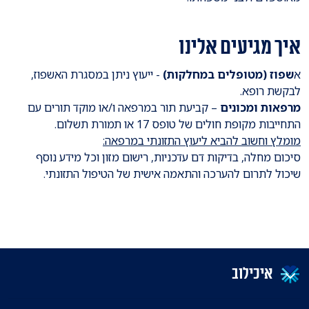
איך מגיעים אלינו
א
שפוז (מטופלים במחלקות)
- ייעוץ ניתן במסגרת האשפוז,
לבקשת רופא.
מרפאות ומכונים
– קביעת תור במרפאה ו/או מוקד תורים עם
התחייבות מקופת חולים של טופס 17 או תמורת תשלום.
מומלץ וחשוב להביא ליעוץ התזונתי במרפאה:
סיכום מחלה, בדיקות דם עדכניות, רישום מזון וכל מידע נוסף
שיכול לתרום להערכה והתאמה אישית של הטיפול התזונתי.
איכילוב