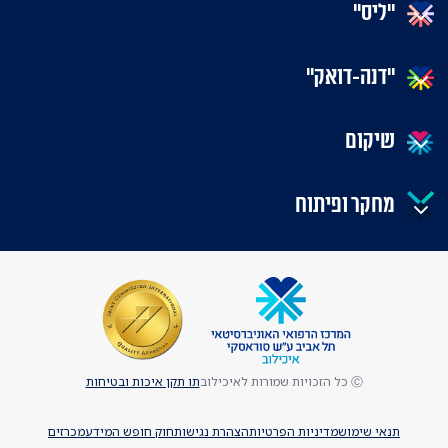
"ליס"
"דנה-דואק"
שיקום
מחקר ופיתוח
Ⓒ כל הזכויות שמורות לאיכילוב
תו תקן איכות ובטיחות
תנאי שימוש
מדיניות הפרטיות
הצהרת נגישות
חוק חופש המידע
מכרזים