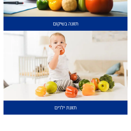
תזונה בשיקום
תזונת ילדים