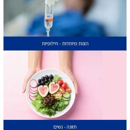
הזנות מיוחדות - חילופיות
תזונה - נשים