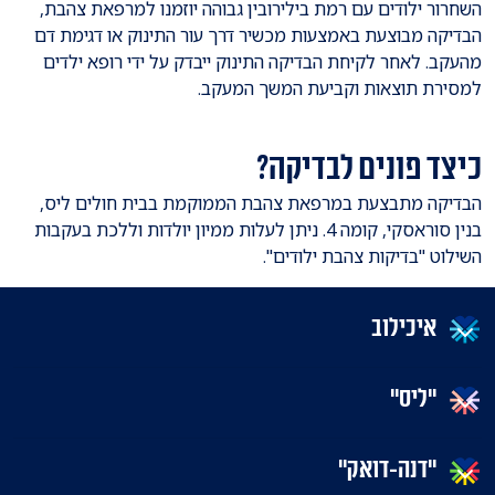
השחרור ילודים עם רמת בילירובין גבוהה יוזמנו למרפאת צהבת,
הבדיקה מבוצעת באמצעות מכשיר דרך עור התינוק או דגימת דם
מהעקב. לאחר לקיחת הבדיקה התינוק ייבדק על ידי רופא ילדים
למסירת תוצאות וקביעת המשך המעקב.
כיצד פונים לבדיקה?
הבדיקה מתבצעת במרפאת צהבת הממוקמת בבית חולים ליס,
בנין סוראסקי, קומה 4. ניתן לעלות ממיון יולדות וללכת בעקבות
השילוט "בדיקות צהבת ילודים".
איכילוב
"ליס"
"דנה-דואק"