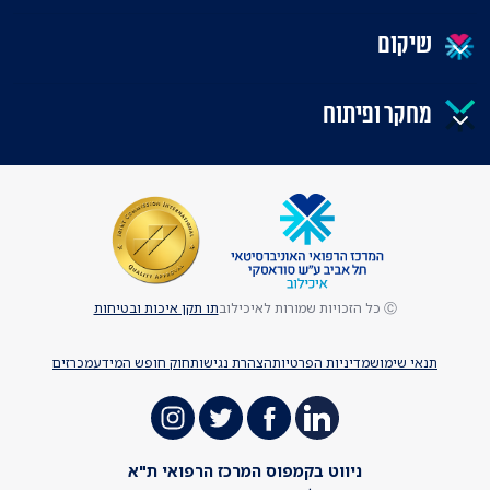
שיקום
מחקר ופיתוח
Ⓒ כל הזכויות שמורות לאיכילוב
תו תקן איכות ובטיחות
תנאי שימוש
מדיניות הפרטיות
הצהרת נגישות
חוק חופש המידע
מכרזים
ניווט בקמפוס המרכז הרפואי ת"א