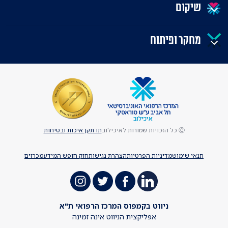
שיקום
מחקר ופיתוח
Ⓒ כל הזכויות שמורות לאיכילוב
תו תקן איכות ובטיחות
תנאי שימוש
מדיניות הפרטיות
הצהרת נגישות
חוק חופש המידע
מכרזים
ניווט בקמפוס המרכז הרפואי ת"א
אפליקצית הניווט אינה זמינה