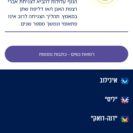
הגוף עלולות להביא לצניחת אברי
רצפת האגן ו/או דליפת שתן
במאמץ. תהליך הצניחה לרוב אינו
פתאומי ונמשך מספר שנים.
רפואת נשים - כתבות נוספות
איכילוב
"ליס"
"דנה-דואק"