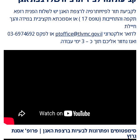
לקביעת תור לפיזיותרפיה לרצפת האגן יש לשלוח הפנית רופא
תקפה והתחייבות (טופס 17 ) או אסמכתא תקציבית במידה והנך
חיילת
לדואר אלקטרוני
ptoffice@tlvmc.gov.il
או לפקס 03-6974692
ואנו נחזור אליכם תוך כ – 3 ימי עבודה.
סימפטומים ופתרונות לבעיות ברצפת האגן | פרופ' אסנת
גרוץ