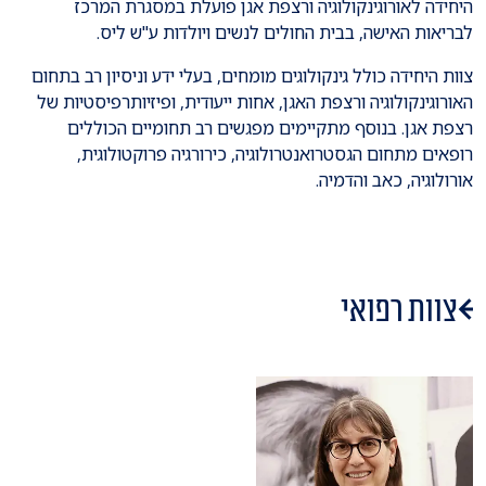
היחידה לאורוגינקולוגיה ורצפת אגן פועלת במסגרת המרכז
לבריאות האישה, בבית החולים לנשים ויולדות ע"ש ליס.
צוות היחידה כולל גינקולוגים מומחים, בעלי ידע וניסיון רב בתחום
האורוגינקולוגיה ורצפת האגן, אחות ייעודית, ופיזיותרפיסטיות של
רצפת אגן. בנוסף מתקיימים מפגשים רב תחומיים הכוללים
רופאים מתחום הגסטרואנטרולוגיה, כירורגיה פרוקטולוגית,
אורולוגיה, כאב והדמיה.
צוות רפואי