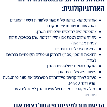
האורוגינקולוגית:
אורודינמיקה- בדיקה של תפקוד שלפוחית השתן והסוגרים
באמצעות מכשור חדיש ומתקדם.
ציסטוסקופיה להדמיית שלפוחית השתן.
ניתוחי שיקום רצפת אגן (תיקון דליפת שתן במאמץ, תיקון
צניחת אברי אגן).
התאמת טיפולים תרופתיים.
התאמת תומכן (פסרי) לנרתיק וטיפולים תקופתיים בהתאם
לצורך.
הזרקת בוטוקס לשלפוחית השתן.
פיזיותרפיה של רצפת אגן.
מעקב לאחר קרעים מיילדותיים המערבים את סוגר פי הטבעת
(קרע דרגה 3 או 4).
גמילה מקטטר במקרים של עצירת שתן לאחר לידה או
ניתוחים.
קביעת תור לפיזיתרפיה של רצפת אגן