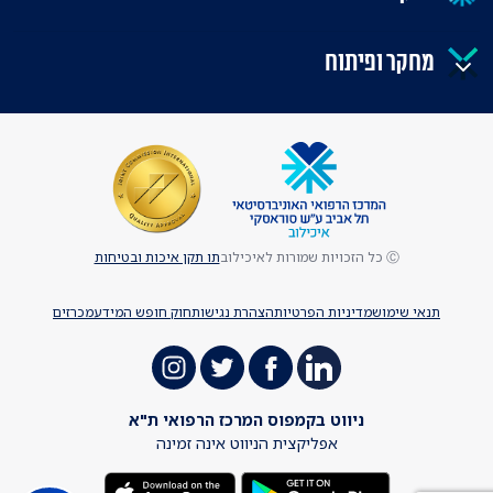
מחקר ופיתוח
Ⓒ כל הזכויות שמורות לאיכילוב
תו תקן איכות ובטיחות
תנאי שימוש
מדיניות הפרטיות
הצהרת נגישות
חוק חופש המידע
מכרזים
ניווט בקמפוס המרכז הרפואי ת"א
אפליקצית הניווט אינה זמינה