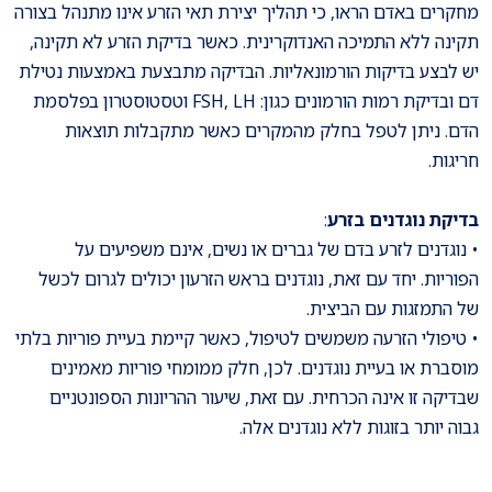
מחקרים באדם הראו, כי תהליך יצירת תאי הזרע אינו מתנהל בצורה
תקינה ללא התמיכה האנדוקרינית. כאשר בדיקת הזרע לא תקינה,
יש לבצע בדיקות הורמונאליות. הבדיקה מתבצעת באמצעות נטילת
דם ובדיקת רמות הורמונים כגון: FSH, LH וטסטוסטרון בפלסמת
הדם. ניתן לטפל בחלק מהמקרים כאשר מתקבלות תוצאות
חריגות.
בדיקת נוגדנים בזרע
:
• נוגדנים לזרע בדם של גברים או נשים, אינם משפיעים על
הפוריות. יחד עם זאת, נוגדנים בראש הזרעון יכולים לגרום לכשל
של התמזגות עם הביצית.
• טיפולי הזרעה משמשים לטיפול, כאשר קיימת בעיית פוריות בלתי
מוסברת או בעיית נוגדנים. לכן, חלק ממומחי פוריות מאמינים
שבדיקה זו אינה הכרחית. עם זאת, שיעור ההריונות הספונטניים
גבוה יותר בזוגות ללא נוגדנים אלה.