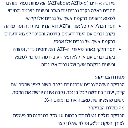
שלושה אזורים ( AZFb-c או AZFabc) הוא פחות נפוץ. מזהים
חסרים כאלה בקרב גברים עם העדר זרעונים בזירמה והסיכוי
למצוא זרעונים ברקמת אשך של גברים אלו קלוש.
חסר הכולל את כל אזור AZFa הוא הנדיר ביותר. החסר מזוהה
בקרב גברים עם העדר זרעונים בזירמה. והסיכוי למצוא זרעונים
ברקמת אשך של גברים אלו אפסי.
חסר חלקי באחד מאזורי ה-AZF הוא יחסית נדיר, ומזוהה
בקרב גברים עם או ללא תאי זרע בזירמה. הסיכוי למצוא
זרעונים ברקמת אשך של גברים אלו גבוה.
מטרת הבדיקה:
הבדיקה נועדה לצרכים אבחנתיים בלבד. חשוב לציין שחסר, אם
קיים, יעבור בתורשה לכל בן זכר. נקבה איננה יורשת את החסר,
משום שהיא יורשת מאביה את כרומוזום ה-X.
מה כוללת הבדיקה?
הבדיקה כוללת נטילת דם בכמות 10 מ"ל במבחנה חד פעמית
לצורך הפקת דנ"א, ומילוי שאלון קצר.