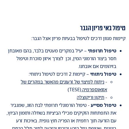
טיפול באי פריון הגבר
קיימות מגוון דרכים לטיפול בבעיות פריון אצל הגבר:
טיפול תרופתי
– יעיל במקרים מעטים בלבד, בהם מאובחן
חסר ביצור הורמוני המין, וכן לצורך איזון סוכרת וטיפול
בזיהומים אם אובחנו.
טיפול ניתוחי
– קיימות 2 דרכים לטיפול ניתוחי:
-
ניתוח למיצוי של זרעונים מהאשך במקרים של
אזואוספרמיה
(TESE)
-
תיקון וריקוצלה
טיפול מסייע
- טיפול הורמונלי תרופתי לבת הזוג, שמגביר
את התפתחות הזקיקים מכילי הביציות בשחלה ותזמון הביוץ,
עם הזרעה תוך רחמית או הפריה חוץ גופית. באיכות זרע
בינונית, שטיפת נוזל הזרע וריכוזו והזרעה לתוך חלל הרחם