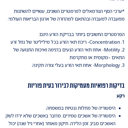
*ערכי הסף הנורמאלים לפרמטרים השונים, עשויים להשתנות
ממעבדה למעבדה ובהתאם למהדורה של ארגון הבריאות העולמי.
הפרמטרים החשובים ביותר בבדיקת הזרע הינם:
1. Concentration- ריכוז תאי הזרע בכל מיליליטר של נוזל זרע
2. Motility- אחוז תאי הזרע הנעים בדגימה ואיכות התנועה של
התאים –מקומית או מתקדמת
3. Morphology- אחוז תאי הזרע בעלי צורה תקינה.
בדיקות רפואיות מעמיקות לבירור בעית פוריות
רקע
היסטוריה של מחלות גנטיות במשפחה.
היסטוריה של אשכים טמירים. מדובר באשכים שלא ירדו לשק
האשכים סביב זמן הלידה. תיקון מאוחר (אחרי גיל שנה) יכול