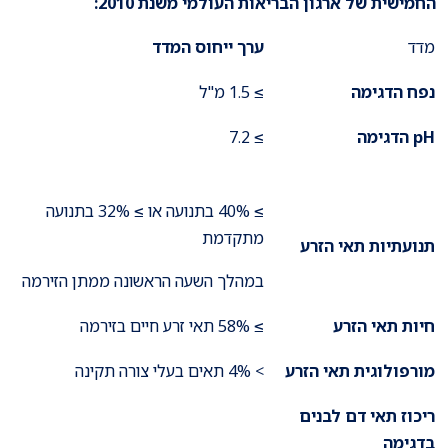
החמישית של ארגון הבריאות העולמי משנת 2010:
מדד
ערך ייחוס המדד
נפח הדגימה
≥ 1.5 מ"ל
pH
הדגימה
≥ 7.2
≥ 40% בתנועה או ≥ 32% בתנועה
מתקדמת
תנועתיות תאי הזרע
במהלך השעה הראשונה ממתן הזירמה
חיות תאי הזרע
≥ 58% תאי זרע חיים בזירמה
מורפולוגית תאי הזרע
> 4% תאים בעלי צורה תקינה
ריכוז תאי דם לבנים
בדגימה