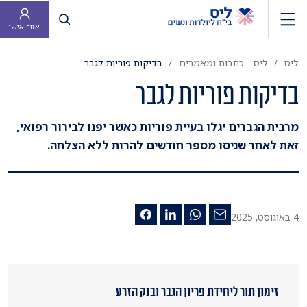
פתח חיפוש
אזור אישי
ליס
ליס - כתבות ומאמרים
בדיקות פוריות לגבר
בדיקות פוריות לגבר
מרבית הגברים יגלו בעיית פוריות כאשר יפנו לבירור רפואי,
זאת לאחר שניסו מספר חודשים להרות ללא הצלחה.
4 באוגוסט, 2025
זימון תור ליחידת פריון הגבר ובנק הזרע