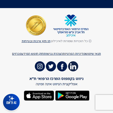
Ⓒ כל הזכויות שמורות לאיכילוב
תו תקן איכות ובטיחות
תנאי שימוש
מדיניות הפרטיות
הצהרת נגישות
חוק חופש המידע
מכרזים
ניווט בקמפוס המרכז הרפואי ת"א
אפליקצית הניווט אינה זמינה
AI צ'אט