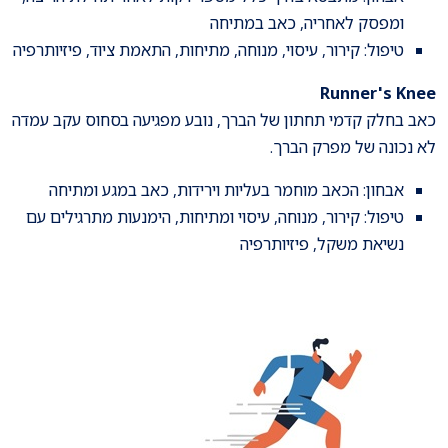
ומפסק לאחריה, כאב במתיחה
טיפול: קירור, עיסוי, מנוחה, מתיחות, התאמת ציוד, פיזיותרפיה
Runner's Knee
כאב בחלק קדמי תחתון של הברך, נובע מפגיעה בסחוס עקב עמדה
לא נכונה של מפרק הברך.
אבחון: הכאב מוחמר בעליות וירידות, כאב במגע ומתיחה
טיפול: קירור, מנוחה, עיסוי ומתיחות, הימנעות מתרגילים עם
נשיאת משקל, פיזיותרפיה