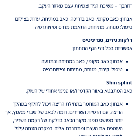
"דורבן" – משיכת הגיד וצמיחת עצם מאזור העקב.
אבחון: כאב מקומי, כאב בדריכה, כאב במתיחה, עדות בצילום
טיפול: מנוחה, מתיחות, התאמת מדרס ופיזיותרפיה
דלקות גידים, טנדיניטיס
אפשריות בכל גידי הגף התחתון.
אבחון: כאב מקומי, כאב במתיחה ובתנועה
טיפול: קירור, מנוחה, מתיחות ופיזיותרפיה
Shin splint
כאב המתבטא באזור הקדמי ו/או פנימי אחורי של השוק.
אבחון: כאב המוחמר בתחילת הריצה ויכול לחלוף במהלך
הריצה, עם הרפיית השרירים. דומה לכאב של שברי מאמץ, אך
יותר מפושט ממנו. מקור הכאב בדלקת של רקמת השריר,
העוטפת את העצם ומתחברת אליה. במקרה הזנחה עלול