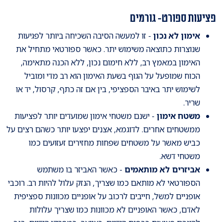
פציעות ספורט- גורמים
אימון לא נכון
- זו למעשה הסיבה השכיחה ביותר לפגיעות
שנוצרות כתוצאה משימוש יתר. כאשר ספורטאי מתחיל את
האימון במאמץ רב, ללא חימום נכון, ללא הכנה מתאימה,
הכוח שמופעל על הגוף בשעת האימון הוא רב מדי ומוביל
לשימוש יתר באיבר הספציפי, בין אם זה כתף, קרסול, יד או
שריר.
משטח אימון
- ישנם משטחי אימון שמועדים יותר לפציעות
ממשטחים אחרים. לדוגמא, אצנים יפצעו יותר כשהם רצים על
כביש מאשר על משטחים שפחות מחזירים זעזועים כמו
משטחי דשא.
אביזרים לא מותאמים
- כאשר האביזר בו משתמש
הספורטאי לא מותאם כמו שצריך, הנזק עלול להיות רב. רוכבי
אופניים למשל, חייבים לרכוב על אופניים מכוונות ספציפית
לאדם, כאשר האופניים לא מכוונות כמו שצריך עלולות