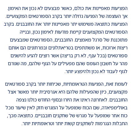
הפציעות מאפיינות את כולם, כאשר מבצעים לא נכון את האימון.
אך העוצמה של הפגיעה גדולה יותר בקרב הספורטאים המקצועיים.
הפציעות כתוצאה משימוש יתר מאפיינות יותר את החובבנים. בקרב
הספורטאים המקצוענים קיימת מודעות לאימון נכון, ובנייה
מתוכננת של סרגל מאמצים. החובבנים, הספורטאים שמבצעים
ריצות ארוכות, או משתתפים בטריאתלונים ובמרתונים הם אותם
ספורטאים (בכל ענף, לא רק בריצה) אשר רוצים להגיע להישגים
מהר על חשבון העומס שהם מפעילים על הגוף שלהם, מה שגורם
לגוף לעבוד לא נכון ולהיפצע יותר.
לעומת זאת, הפגיעות הטראומתיות, שכיחות יותר בקרב ספורטאים
מקצוענים, כיון שהפעילות שלהם היא אגרסיבית יותר מאשר אצל
החובבנים. לאחרונה ראינו את היורו ובסוף החודש כולנו נצפה
באולימפיאדה, שם הכוח שמופעל על המגרש חזק לאין שיעור מכל
כוח אחר שמופעל על מגרש של שחקנים חובבניים. כתוצאה מכך,
החבלות הנגרמות לשחקנים קשות יותר וטראומתיות יותר.