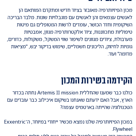
מכון הפיזיותרפיה מאובזר בציוד חדיש ומתקדם המותאם הן
לאנשים עצמאים והן לאנשים עם מוגבלויות שונות. מלבד הבריכה
השיקומית וחדר הכושר, עומדים לרשות המטופלים גם מיטות
טיפוליות מתכווננות, ציוד אלקטרותרפיה מגוון, אמבטיות
מערבולת, ציודים מגוונים לשיפור שווי המשקל, משקולות, כדורים,
גומיות לחיזוק, הליכונים חשמליים, שימוש בדיקור יבש, "מציאות
מדומה" ועוד.
הקידמה בשירות המכון
כולנו כבר שמענו שהחללית Artemis II mission נחתה בכדור
הארץ, אבל האם ידעתם שאנחנו בשיקום איכילוב כבר עובדים עם
הטכנולוגיה שהייתה בארטמיס עצמה?
במכון הפיזיותרפיה שלנו נמצא מכשיר ייחודי במיוחד, ה־Exxentric
Flywheel.