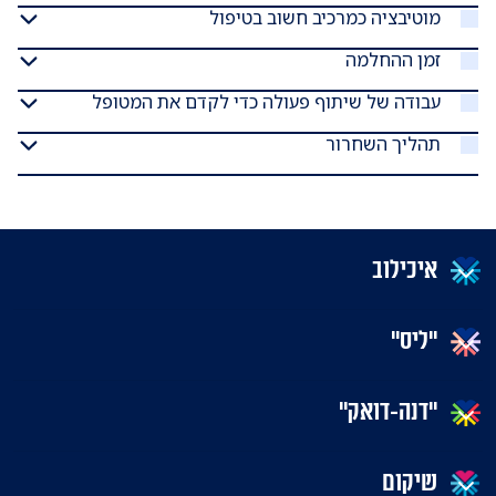
מוטיבציה כמרכיב חשוב בטיפול
זמן ההחלמה
עבודה של שיתוף פעולה כדי לקדם את המטופל
תהליך השחרור
איכילוב
"ליס"
"דנה-דואק"
שיקום