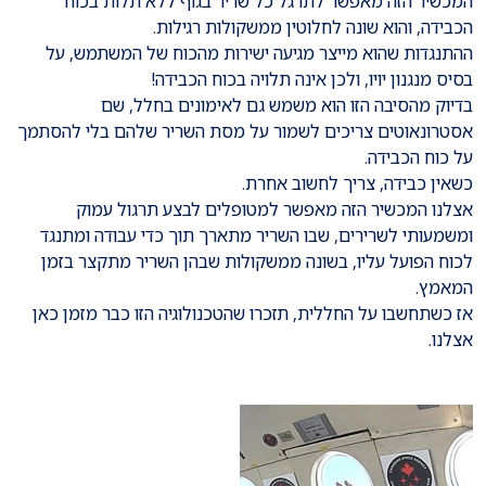
המכשיר הזה מאפשר לתרגל כל שריר בגוף ללא תלות בכוח
הכבידה, והוא שונה לחלוטין ממשקולות רגילות.
ההתנגדות שהוא מייצר מגיעה ישירות מהכוח של המשתמש, על
בסיס מנגנון יויו, ולכן אינה תלויה בכוח הכבידה!
בדיוק מהסיבה הזו הוא משמש גם לאימונים בחלל, שם
אסטרונאוטים צריכים לשמור על מסת השריר שלהם בלי להסתמך
על כוח הכבידה.
כשאין כבידה, צריך לחשוב אחרת.
אצלנו המכשיר הזה מאפשר למטופלים לבצע תרגול עמוק
ומשמעותי לשרירים, שבו השריר מתארך תוך כדי עבודה ומתנגד
לכוח הפועל עליו, בשונה ממשקולות שבהן השריר מתקצר בזמן
המאמץ.
אז כשתחשבו על החללית, תזכרו שהטכנולוגיה הזו כבר מזמן כאן
אצלנו.