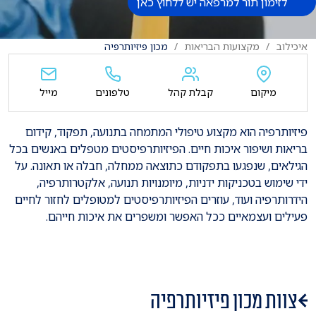
לזימון תור למרפאה יש ללחוץ כאן
איכילוב
מקצועות הבריאות
מכון פיזיותרפיה
מיקום
קבלת קהל
טלפונים
מייל
פיזיותרפיה הוא מקצוע טיפולי המתמחה בתנועה, תפקוד, קידום
בריאות ושיפור איכות חיים. הפיזיותרפיסטים מטפלים באנשים בכל
הגילאים, שנפגעו בתפקודם כתוצאה ממחלה, חבלה או תאונה. על
ידי שימוש בטכניקות ידניות, מיומנויות תנועה, אלקטרותרפיה,
הידרותרפיה ועוד, עוזרים הפיזיותרפיסטים למטופלים לחזור לחיים
פעילים ועצמאיים ככל האפשר ומשפרים את איכות חייהם.
צוות מכון פיזיותרפיה