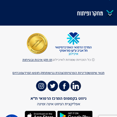
מחקר ופיתוח
Ⓒ כל הזכויות שמורות לאיכילוב
תו תקן איכות ובטיחות
תנאי שימוש
מדיניות הפרטיות
הצהרת נגישות
חוק חופש המידע
מכרזים
ניווט בקמפוס המרכז הרפואי ת"א
אפליקצית הניווט אינה זמינה