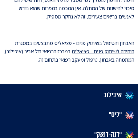
סיכוי להישנות של המחלה. אין הסכמה בספרות שהוא נדרש
לאנשים בריאים צעירים, זה לא נחקר מספיק.
האבחון והטיפול בשיתוק פנים - פציאליס מתבצעים במסגרת
היחידה לשיתוק פנים - פציאליס
במרכז הרפואי תל אביב (איכילוב),
המתמחה באבחון, טיפול ומעקב רפואי בתחום זה.
איכילוב
"ליס"
"דנה-דואק"