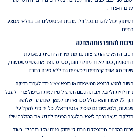
פנים דו-צדדי.
השיתוק יכול להגרם בכל גיל. מרבית המטופלים הם בגילאי אמצע
החיים.
סיבות להתפרצות המחלה
הסברה היא שההתפרצות נגרמת מירידה יחסית במערכת
החיסונית, כמו לאחר מחלת חום, סטרס גופני או נפשי משמעותי,
שינויי מזג אוויר קיצוניים ולפעמים גם ללא סיבה ברורה.
חשוב להגיע לרופא המשפחה או רופא אא"ג כדי לעבור בדיקה
נוירולוגית ולקבל אבחנה נכונה וטיפול מידי. את הטיפול צריך לקבל
תוך 72 שעות והוא כולל סטרואידים למשך שבוע עד שלושה
שבועות, ולפעמים גם טיפול אנטי ויראלי, כל זה כדי להקל על
הדלקת בעצב ובכך לאפשר לעצב הפנים לחדש את ההולכה שלו.
וירוס ההרפס סימפלקס גורם לשיתוק פנים על שם "בל״, בעוד