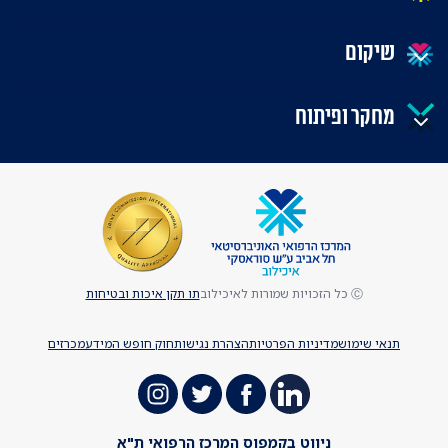
שיקום
מחקר ופיתוח
Ⓒ כל הזכויות שמורות לאיכילוב
תו תקן איכות ובטיחות
תנאי שימוש
מדיניות הפרטיות
הצהרת נגישות
חוק חופש המידע
מכרזים
ניווט בקמפוס המרכז הרפואי ת"א