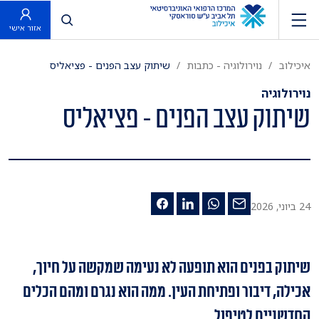
פתח חיפוש
אזור אישי
איכילוב
נוירולוגיה - כתבות
שיתוק עצב הפנים - פציאליס
נוירולוגיה
שיתוק עצב הפנים - פציאליס
24 ביוני, 2026
שיתוק בפנים הוא תופעה לא נעימה שמקשה על חיוך,
אכילה, דיבור ופתיחת העין. ממה הוא נגרם ומהם הכלים
החדשניים לטיפול