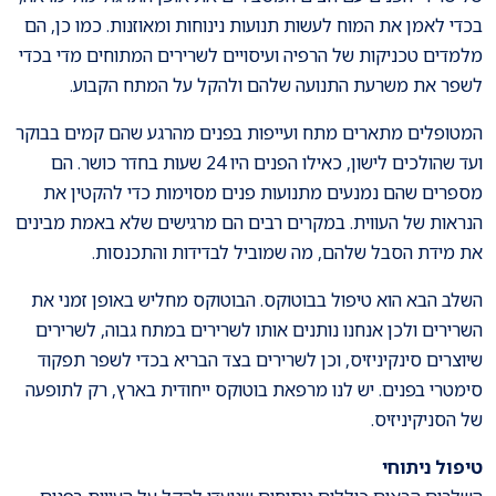
בכדי לאמן את המוח לעשות תנועות נינוחות ומאוזנות. כמו כן, הם
מלמדים טכניקות של הרפיה ועיסויים לשרירים המתוחים מדי בכדי
לשפר את משרעת התנועה שלהם ולהקל על המתח הקבוע.
המטופלים מתארים מתח ועייפות בפנים מהרגע שהם קמים בבוקר
ועד שהולכים לישון, כאילו הפנים היו 24 שעות בחדר כושר. הם
מספרים שהם נמנעים מתנועות פנים מסוימות כדי להקטין את
הנראות של העווית. במקרים רבים הם מרגישים שלא באמת מבינים
את מידת הסבל שלהם, מה שמוביל לבדידות והתכנסות.
השלב הבא הוא טיפול בבוטוקס. הבוטוקס מחליש באופן זמני את
השרירים ולכן אנחנו נותנים אותו לשרירים במתח גבוה, לשרירים
שיוצרים סינקיניזיס, וכן לשרירים בצד הבריא בכדי לשפר תפקוד
סימטרי בפנים. יש לנו מרפאת בוטוקס ייחודית בארץ, רק לתופעה
של הסניקיניזיס.
טיפול ניתוחי