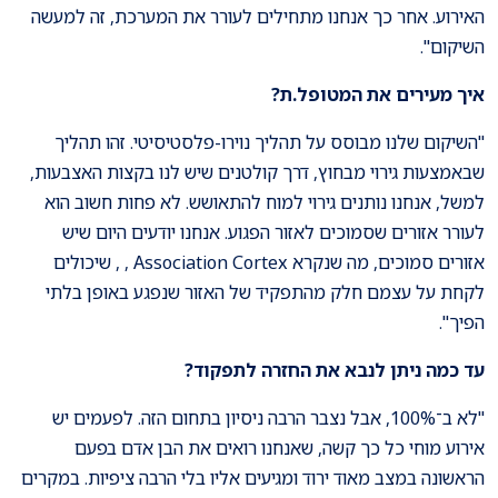
האירוע. אחר כך אנחנו מתחילים לעורר את המערכת, זה למעשה
השיקום".
איך מעירים את המטופל.ת?
"השיקום שלנו מבוסס על תהליך נוירו-פלסטיסיטי. זהו תהליך
שבאמצעות גירוי מבחוץ, דרך קולטנים שיש לנו בקצות האצבעות,
למשל, אנחנו נותנים גירוי למוח להתאושש. לא פחות חשוב הוא
לעורר אזורים שסמוכים לאזור הפגוע. אנחנו יודעים היום שיש
אזורים סמוכים, מה שנקרא Association Cortex , , שיכולים
לקחת על עצמם חלק מהתפקיד של האזור שנפגע באופן בלתי
הפיך".
עד כמה ניתן לנבא את החזרה לתפקוד?
"לא ב־100%, אבל נצבר הרבה ניסיון בתחום הזה. לפעמים יש
אירוע מוחי כל כך קשה, שאנחנו רואים את הבן אדם בפעם
הראשונה במצב מאוד ירוד ומגיעים אליו בלי הרבה ציפיות. במקרים