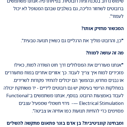
שימוש נרחב בטכנולוגיות רובוטיות. בפיזיותרפיה אנחנו משתמשים
ברובוטים לשחזור הליכה, גם בשלבים שבהם המטופל לא יכול
לעמוד".
המכשור מחזיק אותו
?
"
כן, והרובוט מוליך את הרגליים גם כשאין תנועה טבעית".
מה זה עושה למוח
?
"
אנחנו מעוררים את המסלולים דרך חוט השדרה למוח, כאילו
מזכירים למוח איך צריך לעבוד. כך אזורים אחרים במוח מתעוררים
או נבנים מחדש, ובהמשך הם יכולים להחזיר פקודות לשרירים.
במחלקות הריפוי בעיסוק יש גם רובוטים לידיים - יד משותקת יכולה
לעבוד באמצעות הרובוט. בנוסף, אנחנו משתמשים ב־Functional
Electrical Stimulation —- גירוי חשמלי שמפעיל עצבים
מסוימים כדי להחיות תנועות כמו אחיזה או צביטה".
ומבחינה קוגניטיבית? בן אדם בוגר פתאום מתקשה להשלים