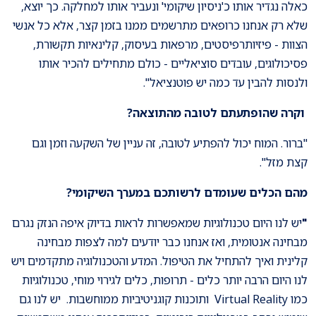
כאלה נגדיר אותו כ'ניסיון שיקומי' ונעביר אותו למחלקה. כך יוצא,
שלא רק אנחנו כרופאים מתרשמים ממנו בזמן קצר, אלא כל אנשי
הצוות - פיזיותרפיסטים, מרפאות בעיסוק, קלינאיות תקשורת,
פסיכולוגים, עובדים סוציאליים - כולם מתחילים להכיר אותו
ולנסות להבין עד כמה יש פוטנציאל".
וקרה שהופתעתם לטובה מהתוצאה
?
"ברור. המוח יכול להפתיע לטובה, זה עניין של השקעה וזמן וגם
קצת מזל".
מהם הכלים שעומדם לרשותכם במערך השיקומי?
"
יש לנו היום טכנולוגיות שמאפשרות לראות בדיוק איפה הנזק נגרם
מבחינה אנטומית, ואז אנחנו כבר יודעים למה לצפות מבחינה
קלינית ואיך להתחיל את הטיפול. המדע והטכנולוגיה מתקדמים ויש
לנו היום הרבה יותר כלים - תרופות, כלים לגירוי מוחי, טכנולוגיות
כמו Virtual Reality ותוכנות קוגניטיביות ממוחשבות. יש לנו גם