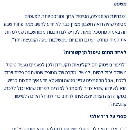
משפט.
"מבחינת הקוגניציה, הטיפול ארוך ומורכב יותר. לפעמים
מטופלשהיה רואה חשבון מצוין כבר לא יודע לחשב מאה פחות שבע
וזה באמת מתסכל מאוד. לכן יש לנו תוכנות ממוחשבות שמלמדות
את המוח מחדש. יש גם תוכניות שמשלבות שפה וקוגניציה יחד".
לאיזה תחום טיפול הן קשורות
?
"לריפוי בעיסוק וגם לקלינאות תקשורת ולכן לפעמים נעשה טיפול
משולב. יכול להיות, למשל, מקרה של מטופל שמשתפר פיזית ויכול
ללכת, אבל הקוגניציה עדיין פגועה והוא לא יודע איך לחצות כביש.
הוא לא יודע שהוא צריך להסתכל לצדדים למרות שהוא יכול ללכת.
במקרה הזה הצוות יוצא איתו לרחוב כדי לתרגל הליכה לשיפור
קוגניציה".
ספרי על ד"ר אלבי
"ד"ר אלבי הוא כלב טיפולי שצרפנו למחלקה והוא מונחה על ידי