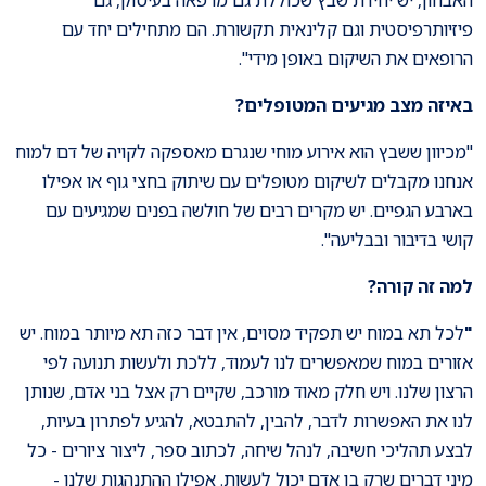
פיזיותרפיסטית וגם קלינאית תקשורת. הם מתחילים יחד עם
הרופאים את השיקום באופן מידי".
באיזה מצב מגיעים המטופלים?
"מכיוון ששבץ הוא אירוע מוחי שנגרם מאספקה לקויה של דם למוח
אנחנו מקבלים לשיקום מטופלים עם שיתוק בחצי גוף או אפילו
בארבע הגפיים. יש מקרים רבים של חולשה בפנים שמגיעים עם
קושי בדיבור ובבליעה".
למה זה קורה?
"
לכל תא במוח יש תפקיד מסוים, אין דבר כזה תא מיותר במוח. יש
אזורים במוח שמאפשרים לנו לעמוד, ללכת ולעשות תנועה לפי
הרצון שלנו. ויש חלק מאוד מורכב, שקיים רק אצל בני אדם, שנותן
לנו את האפשרות לדבר, להבין, להתבטא, להגיע לפתרון בעיות,
לבצע תהליכי חשיבה, לנהל שיחה, לכתוב ספר, ליצור ציורים - כל
מיני דברים שרק בן אדם יכול לעשות. אפילו ההתנהגות שלנו -