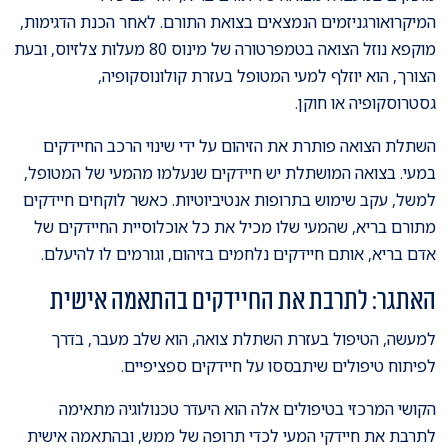
המיקרואורגניזמים הנמצאים בצואת התורם. לאחר הכנת הדגימות,
מוקפא נוזל הצואה בטמפרטורה של מינוס 80 מעלות צלזיוס, ובעת
הצורך, הוא יוזלף למעי המטופל בעזרת קולונוסקופיה,
גסטרוסקופיה או חוקן.
השתלת הצואה פותרת את הזיהום על ידי שינוי הרכב החיידקים
במעי. בצואה המושתלת יש חיידקים שנעלמו מהמעי של המטופל,
למשל, עקב שימוש בתרופות אנטיביוטיות. כאשר לוקחים חיידקים
מתורם בריא, שהמעי שלו מכיל את כל אוכלוסיית החיידקים של
אדם בריא, אותם חיידקים נלחמים בזיהום, וגורמים לו להיעלם.
האתגר: לתרבת את החיידקים בהתאמה אישית
למעשה, הטיפול בעזרת השתלת צואה, הוא שלב מעבר, בדרך
לפיתוח טיפולים שיתבססו על חיידקים ספציפיים.
הקושי המרכזי בטיפולים אלה הוא היעדר טכנולוגיה מתאימה
לתרבת את חיידקי המעי לכדי תרופה של ממש, ובהתאמה אישית