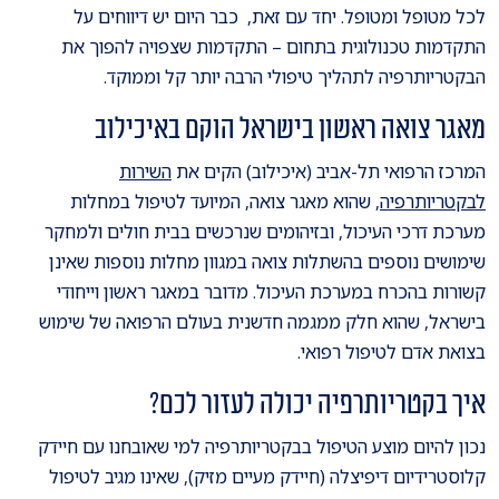
לכל מטופל ומטופל. יחד עם זאת, כבר היום יש דיווחים על
התקדמות טכנולוגית בתחום – התקדמות שצפויה להפוך את
הבקטריותרפיה לתהליך טיפולי הרבה יותר קל וממוקד.
מאגר צואה ראשון בישראל הוקם באיכילוב
המרכז הרפואי תל-אביב (איכילוב) הקים את
השירות
לבקטריותרפיה
, שהוא מאגר צואה, המיועד לטיפול במחלות
מערכת דרכי העיכול, ובזיהומים שנרכשים בבית חולים ולמחקר
שימושים נוספים בהשתלות צואה במגוון מחלות נוספות שאינן
קשורות בהכרח במערכת העיכול. מדובר במאגר ראשון וייחודי
בישראל, שהוא חלק ממגמה חדשנית בעולם הרפואה של שימוש
בצואת אדם לטיפול רפואי.
איך בקטריותרפיה יכולה לעזור לכם?
נכון להיום מוצע הטיפול בבקטריותרפיה למי שאובחנו עם חיידק
קלוסטרידיום דיפיצלה (חיידק מעיים מזיק), שאינו מגיב לטיפול