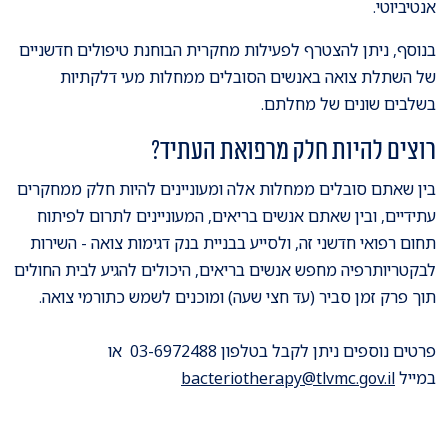
אנטיביוטי.
בנוסף, ניתן להצטרף לפעילות מחקרית הבוחנת טיפולים חדשניים
של השתלת צואה באנשים הסובלים ממחלות מעי דלקתיות
בשלבים שונים של מחלתם.
רוצים להיות חלק מרפואת העתיד?
בין שאתם סובלים ממחלות אלה ומעוניינים להיות חלק ממחקרים
עתידיים, ובין שאתם אנשים בריאים, המעוניינים לתרום לפיתוח
תחום רפואי חדשני זה, ולסייע בבניית בנק דגימות צואה - השירות
לבקטריותרפיה מחפש אנשים בריאים, היכולים להגיע לבית החולים
תוך פרק זמן סביר (עד חצי שעה) ומוכנים לשמש כתורמי צואה.
פרטים נוספים ניתן לקבל בטלפון 03-6972488 או
במייל
bacteriotherapy@tlvmc.gov.il