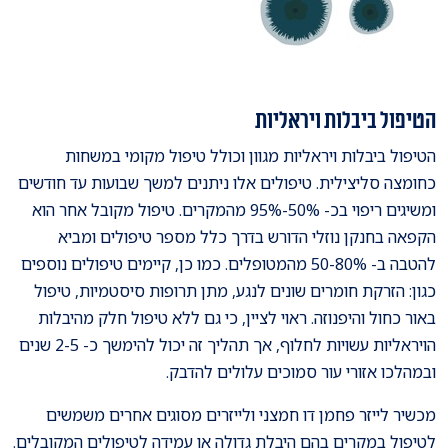
הטיפול ביבלות ויראליות
הטיפול ביבלות ויראליות מגוון וכולל טיפול מקומי במשחות
כחומצה סליצילית. טיפולים אלו ניתנים למשך שבועות עד חודשים
ומשיגים ריפוי בכ- 50%-95% מהמקרים. טיפול מקובל אחר הוא
הקפאה בחנקן נוזלי הדורש בדרך כלל מספר טיפולים ומביא
להטבה ב- 50-80% מהמטופלים. כמו כן, קיימים טיפולים נוספים
כגון: הזרקת חומרים שונים לנגע, מתן תרופות סיסטמיות, טיפול
באור כחול והיפנוזה. ראוי לציין, כי גם ללא טיפול חלק מהיבלות
הויראליות עשויות לחלוף, אך תהליך זה יכול להימשך כ- 2-5 שנים
ובמהלכו אזורי עור סמוכים עלולים להדבק.
מכשיר לייזר פחמן דו חמצני ולייזרים מסוגים אחרים משמשים
לטיפול במקרים בהם היבלת גדולה או עמידה לטיפולים המקובלים.