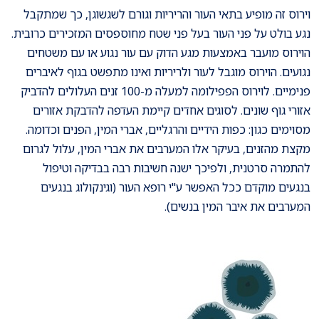
וירוס זה מופיע בתאי העור והריריות וגורם לשגשוגן, כך שמתקבל
נגע בולט על פני העור בעל פני שטח מחוספסים המזכירים כרובית.
הוירוס מועבר באמצעות מגע הדוק עם עור נגוע או עם משטחים
נגועים. הוירוס מוגבל לעור ולריריות ואינו מתפשט בגוף לאיברים
פנימיים. לוירוס הפפילומה למעלה מ-100 זנים העלולים להדביק
אזורי גוף שונים. לסוגים אחדים קיימת העדפה להדבקת אזורים
מסוימים כגון: כפות הידיים והרגליים, אברי המין, הפנים וכדומה.
מקצת מהזנים, בעיקר אלו המערבים את אברי המין, עלול לגרום
להתמרה סרטנית, ולפיכך ישנה חשיבות רבה בבדיקה וטיפול
בנגעים מוקדם ככל האפשר ע"י רופא העור (וגינקולוג בנגעים
המערבים את איבר המין בנשים).