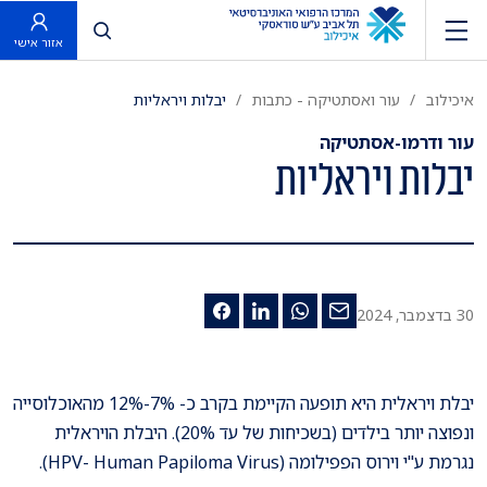
פתח חיפוש
אזור אישי
איכילוב
עור ואסתטיקה - כתבות
יבלות ויראליות
עור ודרמו-אסתטיקה
יבלות ויראליות
30 בדצמבר, 2024
יבלת ויראלית היא תופעה הקיימת בקרב כ- 7%-12% מהאוכלוסייה
ונפוצה יותר בילדים (בשכיחות של עד 20%). היבלת הויראלית
נגרמת ע"י וירוס הפפילומה (HPV- Human Papiloma Virus).