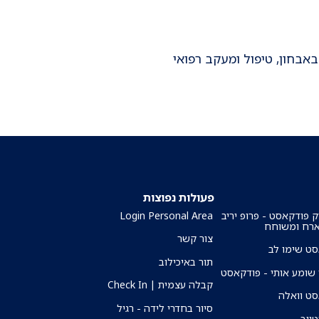
אבחון, טיפול ומעקב רפואי
פעולות נפוצות
ק פודקאסט - פרופ יריב
Login Personal Area
ארח ומשוחח
צור קשר
ט שימו לב
תור באיכילוב
שומע אותי - פודקאסט
קבלה עצמית | Check In
ט וואלה
סיור בחדרי לידה - רגיל
טיוב