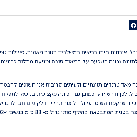
ל. אורחות חיים בריאים המשלבים תזונה מאוזנת, פעילות גופנ
תזונה נכונה השפעה על בריאות טובה ומניעת מחלות כרוניות כג
בה מאד טרנדים תזונתיים ולעיתים קרובות אנו חשופים להבטח
ול, לכן נדרש ידע וכמובן גם הכוונה מקצועית בנושא. לתפקוד 
יוון שרקמת השומן עלולה ליצור תהליך דלקתי נרחב ולהגדיל