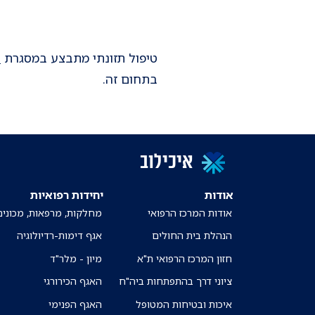
טיפול תזונתי מתבצע במסגרת
ה
בתחום זה.
איכילוב
אודות
יחידות רפואיות
אודות המרכז הרפואי
מחלקות, מרפאות, מכונים
הנהלת בית החולים
אגף דימות-רדיולוגיה
חזון המרכז הרפואי ת"א
מיון - מלר"ד
ציוני דרך בהתפתחות ביה"ח
האגף הכירורגי
איכות ובטיחות המטופל
האגף הפנימי