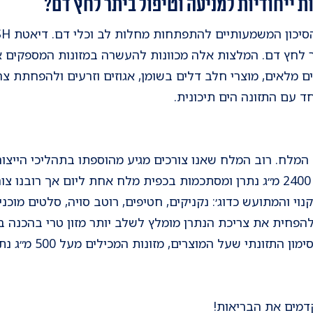
 ייחודיות למניעה וטיפול ביתר לחץ דם?
לחץ דם. המלצות אלה מכוונות להעשרה במזונות המספקים אשלג
גנים מלאים, מוצרי חלב דלים בשומן, אגוזים וזרעים ולהפחתת צ
המלח. רוב המלח שאנו צורכים מגיע מהוספתו בתהליכי הייצור
וי והמתועש כדוג׳: נקניקים, חטיפים, רוטב סויה, סלטים מוכנ
הפחית את צריכת הנתרן מומלץ לשלב יותר מזון טרי בהכנה ב
אחר כמויות הנתרן המופ
דמים את הבריאות!