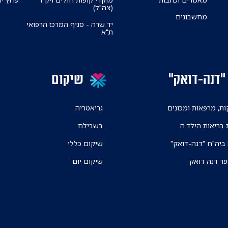
(צה"ל)
מחשבונים
יד שרה - סניף המרכז הרפואי
ת"א
"דנה-דואק"
שיקום
ת, מרפאות ומכונים
גריאטריה
 בריאות הילד.ה
בשבילם
 ביה"ח "דנה-דואק"
שיקום כללי
פר דנה דואק
שיקום יום