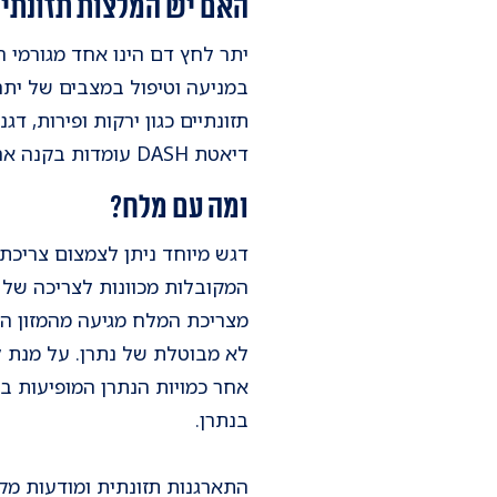
האם יש המלצות תזונתיות
במניעה וטיפול במצבים של יתר 
תזונתיים כגון ירקות ופירות, ד
דיאטת DASH עומדות בקנה אחד עם התזונה הים תיכונית.
ומה עם מלח?
דגש מיוחד ניתן לצמצום צריכת 
מצריכת המלח מגיעה מהמזון הקנ
לא מבוטלת של נתרן. על מנת ל
בנתרן.
התארגנות תזונתית ומודעות מק