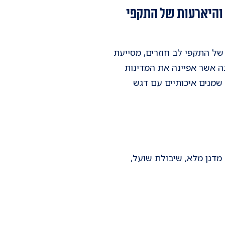
והיארעות של התקפי
של התקפי לב חוזרים, מסייעת
נה אשר אפיינה את המדינות
ל שמנים איכותיים עם דגש
 מדגן מלא, שיבולת שועל,