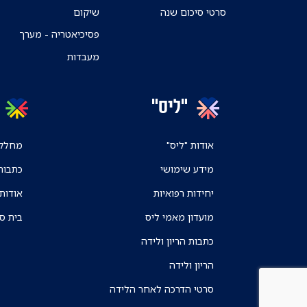
סרטי סיכום שנה
שיקום
פסיכיאטריה - מערך
מעבדות
"ליס"
אודות "ליס"
מחלקו
מידע שימושי
כתבות
יחידות רפואיות
אודות
מועדון מאמי ליס
בית ס
כתבות הריון ולידה
הריון ולידה
סרטי הדרכה לאחר הלידה