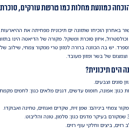
כחה כמונעת מחלות כמו טרשת עורקים, סוכרת 
ר באחרון הוכיחו שתזונה ים תיכונית מפחיתה את ההיארעות 
כולסטרול, איזון סוכרת ומשקל. מקורה של הדיאטה הינו בתזו
 וספרד. יש בה הכוונה ברורה למזון טרי ממקור צמחי, שילוב ש
 וצמצום של בשר ומזון מעובד.
ה הים תיכונית?
ן סוגים וצבעים.
ת כגון: אפונה, חומוס עדשים, דגנים מלאים כגון: לחמים מקמח
קור צמחי ביניהם: שמן זית, שקדים ואגוזים, טחינה ואבוקדו.
רזים, ביצים וחלקי עוף רזים.