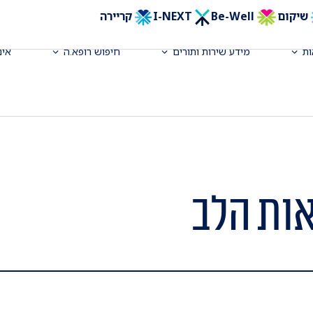
שיקום
Be-Well
I-NEXT
קריירה
ת
מידע שירות ותורים
חיפוש רופא.ה
אינ
אות הלב