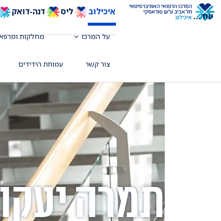
איכילוב
ליס
דנה-דואק
עוד
...
על המרכז
מחלקות ומרפאו
צור קשר
עמותת הידידים
תמרה יעקו