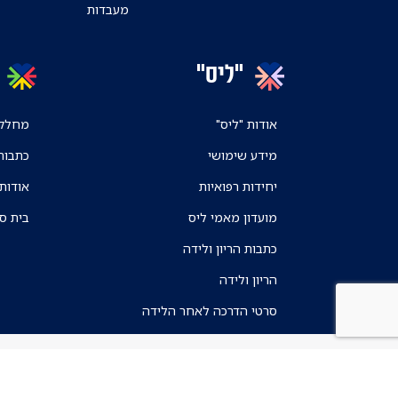
מעבדות
"ליס"
אודות "ליס"
מחלקו
מידע שימושי
כתבות
יחידות רפואיות
אודות
מועדון מאמי ליס
בית ס
כתבות הריון ולידה
הריון ולידה
סרטי הדרכה לאחר הלידה