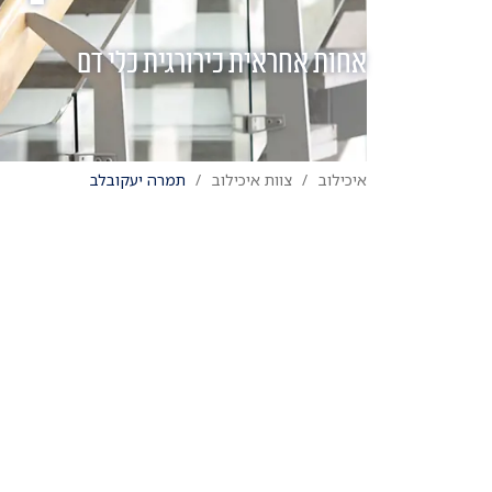
אחות אחראית כירורגית כלי דם
איכילוב
צוות איכילוב
תמרה יעקובלב