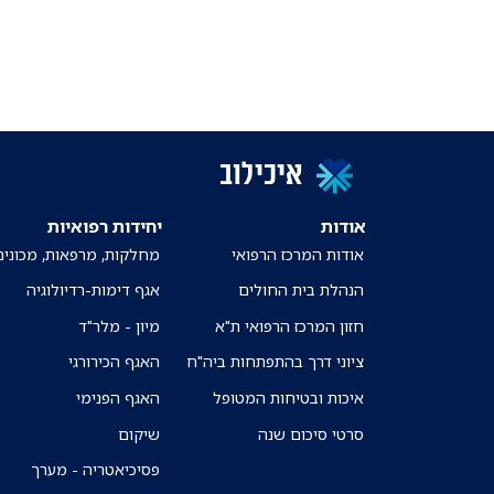
איכילוב
אודות
יחידות רפואיות
אודות המרכז הרפואי
מחלקות, מרפאות, מכונים
הנהלת בית החולים
אגף דימות-רדיולוגיה
חזון המרכז הרפואי ת"א
מיון - מלר"ד
ציוני דרך בהתפתחות ביה"ח
האגף הכירורגי
איכות ובטיחות המטופל
האגף הפנימי
סרטי סיכום שנה
שיקום
פסיכיאטריה - מערך