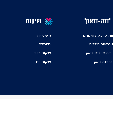
"דנה-דואק"
שיקום
ת, מרפאות ומכונים
גריאטריה
 בריאות הילד.ה
בשבילם
 ביה"ח "דנה-דואק"
שיקום כללי
פר דנה דואק
שיקום יום
ניווט בקמפוס ה
אפליקצית הניווט א