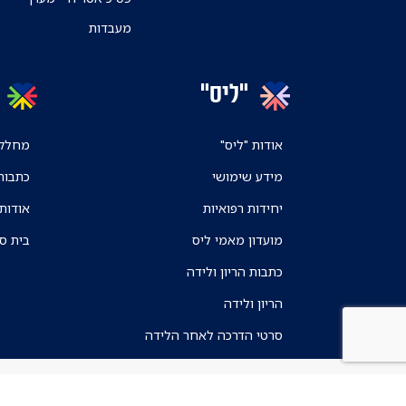
מעבדות
"ליס"
אודות "ליס"
מחלקו
מידע שימושי
כתבות
יחידות רפואיות
אודות
מועדון מאמי ליס
בית ס
כתבות הריון ולידה
הריון ולידה
סרטי הדרכה לאחר הלידה