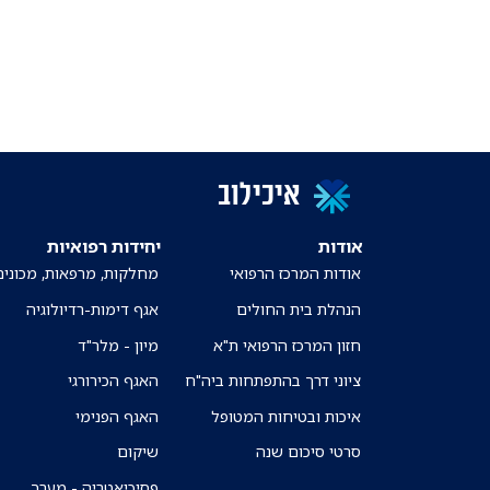
איכילוב
אודות
יחידות רפואיות
אודות המרכז הרפואי
מחלקות, מרפאות, מכונים
הנהלת בית החולים
אגף דימות-רדיולוגיה
חזון המרכז הרפואי ת"א
מיון - מלר"ד
ציוני דרך בהתפתחות ביה"ח
האגף הכירורגי
איכות ובטיחות המטופל
האגף הפנימי
סרטי סיכום שנה
שיקום
פסיכיאטריה - מערך