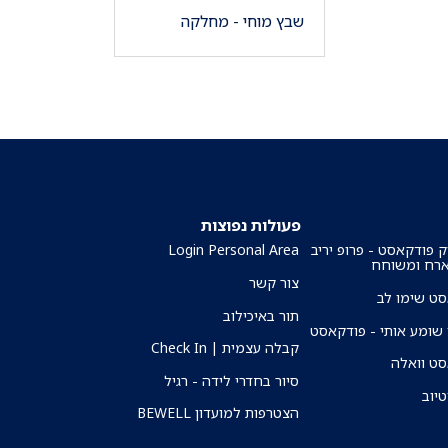
שבץ מוחי - מחלקה
פעולות נפוצות
ק פודקאסט - פרופ יריב
Login Personal Area
ארח ומשוחח
צור קשר
ט שימו לב
תור באיכילוב
שומע אותי - פודקאסט
קבלה עצמית | Check In
ט וואלה
סיור בחדרי לידה - רגיל
טיוב
הצטרפות למועדון BEWELL