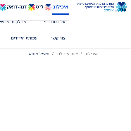
איכילוב
ליס
דנה-דואק
עוד
...
על המרכז
מחלקות ומרפאו
אח אחראי, המחלקה לנוירולוגיה
צור קשר
עמותת הידידים
איכילוב
צוות איכילוב
סאייל מוסא