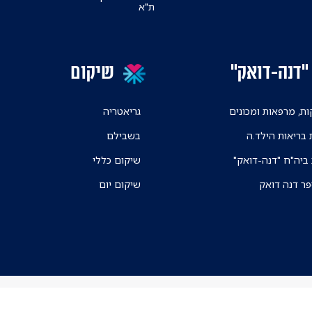
ת"א
"דנה-דואק"
שיקום
ת, מרפאות ומכונים
גריאטריה
 בריאות הילד.ה
בשבילם
 ביה"ח "דנה-דואק"
שיקום כללי
פר דנה דואק
שיקום יום
ניווט בקמפוס ה