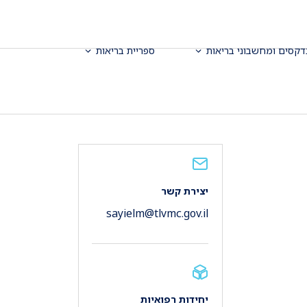
דקסים ומחשבוני בריאות
ספריית בריאות
יצירת קשר
sayielm@tlvmc.gov.il
יחידות רפואיות