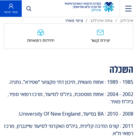
פתח חיפוש
אזור אישי
איכילוב
צוות איכילוב
ציפי מאיר
יצירת קשר
יחידות רפואיות
השכלה
1985 - 1989 : אחות מעשית, תיכון דתי מקצועי "שפירא", נתניה.
2002 - 2004 : אחות מוסמכת, ביה"ס לסיעוד, מרכז רפואי ספיר,
ביה"ח מאיר.
2008 - 2010 : BA בסיעוד, University Of New England.
2011 : קורס הדרכה קלינית, ביה"ס האקדמי לסיעוד שיינברון, מרכז
רפואי ת"א.