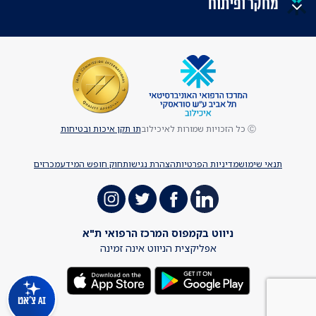
מחקר ופיתוח
Ⓒ כל הזכויות שמורות לאיכילוב
תו תקן איכות ובטיחות
תנאי שימוש
מדיניות הפרטיות
הצהרת נגישות
חוק חופש המידע
מכרזים
ניווט בקמפוס המרכז הרפואי ת"א
אפליקצית הניווט אינה זמינה
AI צ'אט