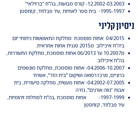
12.2002-03.2003- קורס מבועות, בה"ח “ברזילאי"
1995-1997- בית ספר לאחיות ,עיר פבלודר, קזחסטן
ניסיון קליני
04/2015 אחות מוסמכת מחלקת התאוששות ניתוחי יום
ביה"ח איכילוב מ2015 סגנית אחות אחראית.
מ10.2007 עד 06/2013 אחות מוסמכת, מחלקת התעוררות,
בה"ח איכילוב
04.2006-10.2007- אחות מוסמכת, מחלקת מונשמים
כרוניים, מרכז רפואה ושיקום "בית הדר", אשדוד
04.2002-07.2005- אחות מעשית, מחלקה סיעודית, בית
אבות “נווה אורנים", גדרה
1997-1999- אחות מוסמכת ,בה"ח למחלות זיהומיות,
עיר פבלודר, קזחסטן