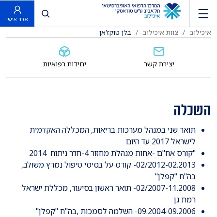
פתח חיפוש
אזור אישי
איכילוב
צוות איכילוב
בלן טוקז'אן
יצירת קשר
יחידות רפואיות
השכלה
תואר שני במנהל מערכות בריאות, המכללה האקדמית
לישראל 2017 עד היום
"קורס אח"ם -אחות מנהלת מחזור 4-חדר ניתוח 2014
02/2012-02.2013- קורס על בסיסי טיפול נמרץ משולב,
בה"ח "קפלן"
02/2007-11.2008- תואר ראשון בסיעוד, מכללת ישראל
רמת גן
09.2004-09.2006- השלמה לסמכות ,בה"ח "קפלן"