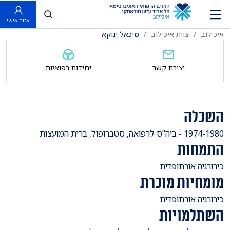
פתח חיפוש
אזור אישי
איכילוב
צוות איכילוב
מיכאל ינוקא
יצירת קשר
יחידות רפואיות
השכלה
​1974-1980 - ביה"ס לרפואה, סטברופול, ברית המועצות
התמחות
​כירורגיה אורתופדית
מומחיות מוכרת
​כירורגיה אורתופדית
השתלמויות