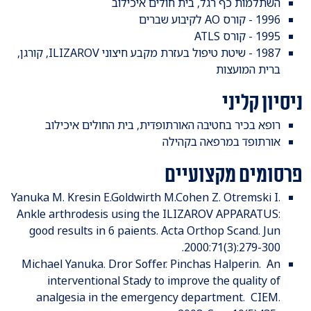
השתלמות כף רגל, בית חולים איכילוב
1996 - קורס AO לקיבוע שברים
1995 - קורס ATLS
1987 - שיטת טיפול בעזרת מקבע חיצוני ILIZAROV, קורגן,
ברית המועצות
ניסיון קליני
​רופא בכיר בחטיבה האורתופדית, בית החולים איכילוב
אורתופד במרפאה בקהילה
פרסומים מקצועיים
Yanuka M. Kresin E.Goldwirth M.Cohen Z. Otremski I.
Ankle arthrodesis using the ILIZAROV APPARATUS:
good results in 6 paients. Acta Orthop Scand. Jun
2000:71(3):279-300.
Michael Yanuka. Dror Soffer. Pinchas Halperin. An
interventional Stady to improve the quality of
analgesia in the emergency department. CIEM.