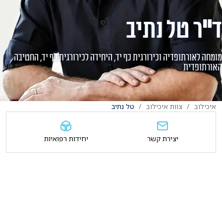
ד"ר טל נתיב
מומחה לאורתופדיה וכירורגית כף יד, היחידה לכירורגית כף יד, החטיבה
האורתופדית
איכילוב
צוות איכילוב
טל נתיב
יצירת קשר
יחידות רפואיות