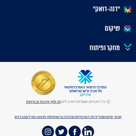
"דנה-דואק"
שיקום
מחקר ופיתוח
Ⓒ כל הזכויות שמורות לאיכילוב
תו תקן איכות ובטיחות
תנאי שימוש
מדיניות הפרטיות
הצהרת נגישות
חוק חופש המידע
מכרזים