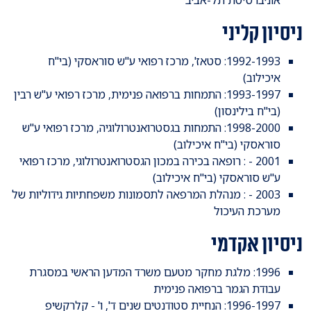
ניסיון קליני
1992-1993: סטאז', מרכז רפואי ע"ש סוראסקי (בי"ח
איכילוב)
1993-1997: התמחות ברפואה פנימית, מרכז רפואי ע"ש רבין
(בי"ח בילינסון)
1998-2000: התמחות בגסטרואנטרולוגיה, מרכז רפואי ע"ש
סוראסקי (בי"ח איכילוב)
2001 - : רופאה בכירה במכון הגסטרואנטרולוגי, מרכז רפואי
ע"ש סוראסקי (בי"ח איכילוב)
2003 - : מנהלת המרפאה לתסמונות משפחתיות גידוליות של
מערכת העיכול
ניסיון אקדמי
1996: מלגת מחקר מטעם משרד המדען הראשי במסגרת
עבודת הגמר ברפואה פנימית
1996-1997: הנחיית סטודנטים שנים ד', ו' - קלרקשיפ