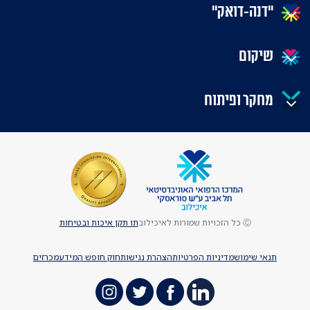
"דנה-דואק"
שיקום
מחקר ופיתוח
Ⓒ כל הזכויות שמורות לאיכילוב
תו תקן איכות ובטיחות
תנאי שימוש
מדיניות הפרטיות
הצהרת נגישות
חוק חופש המידע
מכרזים