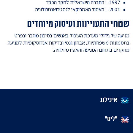
1997- : החברה הישראלית לחקר הכבד
2001- : האיגוד האמריקאי לגסטרואנטרולוגיה
שטחי התעניינות ועיסוק מיוחדים
מניעה של גידולי מערכת העיכול באנשים בסיכון מוגבר ובפרט
בתסמונות משפחתיות, אבחון גנטי ובדיקות אנדוסקופיות למניעה,
מחקרים בתחום המניעה והאפידמיולוגיה.
איכילוב
"ליס"