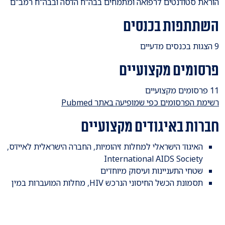
הוראת סטודנטים לרפואה ומתמחים בבה"ח הדסה ובבה"ח רמב"ם
השתתפות בכנסים
9 הצגות בכנסים מדעיים
פרסומים מקצועיים
11 פרסומים מקצועיים
רשימת הפרסומים כפי שמופיעה באתר Pubmed
חברות באיגודים מקצועיים
האיגוד הישראלי למחלות זיהומיות, החברה הישראלית לאיידס,
International AIDS Society
שטחי התעניינות ועיסוק מיוחדים
תסמונת הכשל החיסוני הנרכש HIV, מחלות המועברות במין