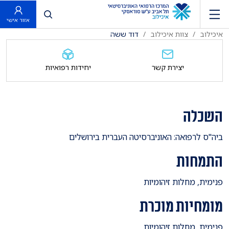
פתח חיפוש
אזור אישי
איכילוב
צוות איכילוב
דוד ששה
יצירת קשר
יחידות רפואיות
השכלה
ביה"ס לרפואה: האוניברסיטה העברית בירושלים
התמחות
פנימית, מחלות זיהומיות
מומחיות מוכרת
פנימית, מחלות זיהומיות