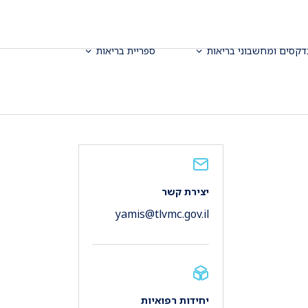
דקסים ומחשבוני בריאות
ספריית בריאות
יצירת קשר
yamis@tlvmc.gov.il
יחידות רפואיות