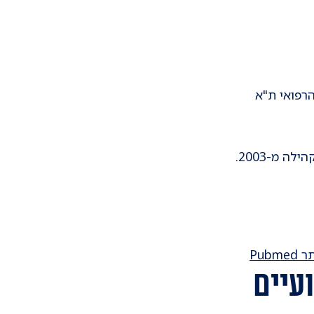
הרפואי ת"א
Pub
עיים