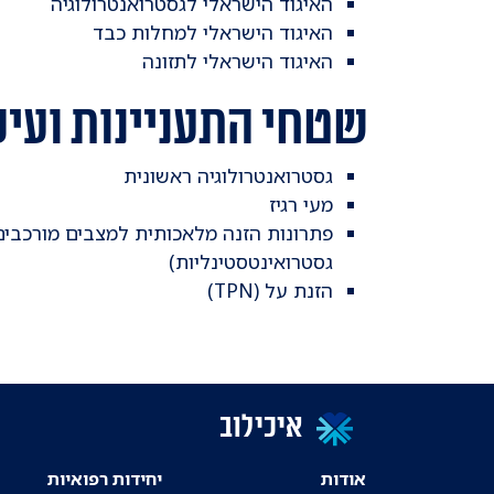
האיגוד הישראלי לגסטרואנטרולוגיה
האיגוד הישראלי למחלות כבד
האיגוד הישראלי לתזונה
שטחי התעניינות ועיס
גסטרואנטרולוגיה ראשונית
מעי רגיז
פתרונות הזנה מלאכותית למצבים מורכבים 
גסטרואינטסטינליות)
הזנת על (TPN)
איכילוב
אודות
יחידות רפואיות