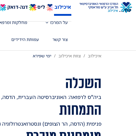
איכילוב
ליס
דנה-דואק
עוד
...
מומחה לרפואה פנימית וגסטרואנטרולוגי
על המרכז
מחלקות ומרפאו
העיכול והכבד (גסטרו)
צור קשר
עמותת הידידים
איכילוב
צוות איכילוב
ימי שפירא
השכלה
ביה"ס לרפואה: האוניברסיטה העברית, הדסה, י
התמחות
פנימית (הדסה, הר הצופים) וגסטרואנטרולוגיה 