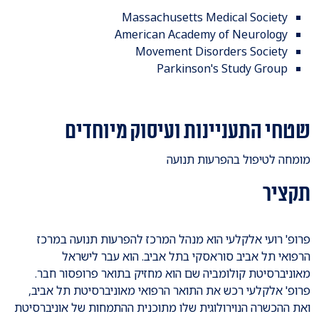
Massachusetts Medical Society
American Academy of Neurology
Movement Disorders Society
Parkinson's Study Group
שטחי התעניינות ועיסוק מיוחדים
מומחה לטיפול בהפרעות תנועה
תקציר
פרופ' רועי אלקלעי הוא מנהל המרכז להפרעות תנועה במרכז
הרפואי תל אביב סוראסקי בתל אביב. הוא עבר לישראל
מאוניברסיטת קולומביה שם הוא מחזיק בתואר פרופסור חבר.
פרופ' אלקלעי רכש את התואר הרפואי מאוניברסיטת תל אביב,
ואת ההכשרה הנוירולוגית שלו מתוכנית ההתמחות של אוניברסיטת