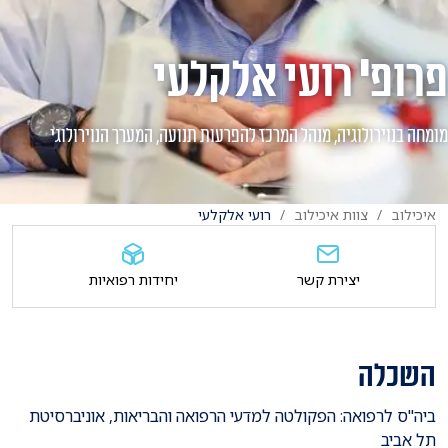
פרופ' רועי אלקלעי
מומחה בנוירולוגיה, מנהל המרכז להפרעות תנועה, המערך הנוירולוגי
איכילוב
צוות איכילוב
רועי אלקלעי
יצירת קשר
יחידות רפואיות
השכלה
ביה"ס לרפואה: הפקולטה למדעי הרפואה והבריאות, אוניברסיטת
תל אביב