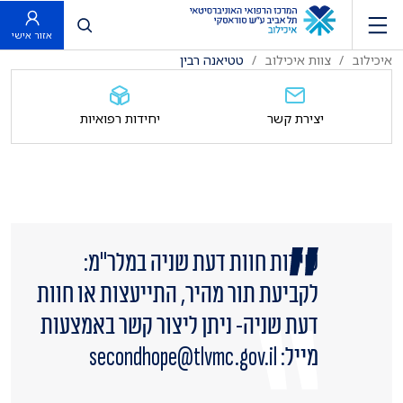
פתח חיפוש
אזור אישי
איכילוב
צוות איכילוב
טטיאנה רבין
יצירת קשר
יחידות רפואיות
שירות חוות דעת שניה במלר"מ:
לקביעת תור מהיר, התייעצות או חוות
דעת שניה- ניתן ליצור קשר באמצעות
מייל: secondhope@tlvmc.gov.il