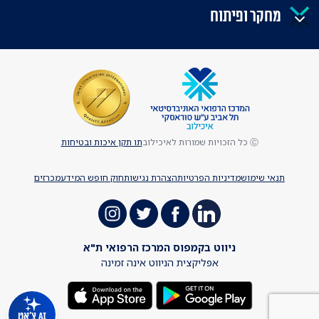
מחקר ופיתוח
Ⓒ כל הזכויות שמורות לאיכילוב
תו תקן איכות ובטיחות
תנאי שימוש
מדיניות הפרטיות
הצהרת נגישות
חוק חופש המידע
מכרזים
ניווט בקמפוס המרכז הרפואי ת"א
אפליקצית הניווט אינה זמינה
AI צ'אט