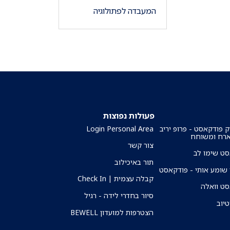
המעבדה לפתולוגיה
פעולות נפוצות
ק פודקאסט - פרופ יריב
Login Personal Area
ארח ומשוחח
צור קשר
ט שימו לב
תור באיכילוב
שומע אותי - פודקאסט
קבלה עצמית | Check In
ט וואלה
סיור בחדרי לידה - רגיל
טיוב
הצטרפות למועדון BEWELL