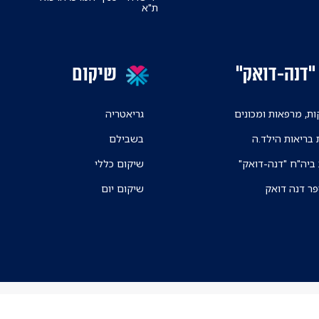
ת"א
"דנה-דואק"
שיקום
ת, מרפאות ומכונים
גריאטריה
 בריאות הילד.ה
בשבילם
 ביה"ח "דנה-דואק"
שיקום כללי
פר דנה דואק
שיקום יום
ניווט בקמפוס ה