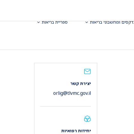
דקסים ומחשבוני בריאות
ספריית בריאות
יצירת קשר
orlig@tlvmc.gov.il
יחידות רפואיות