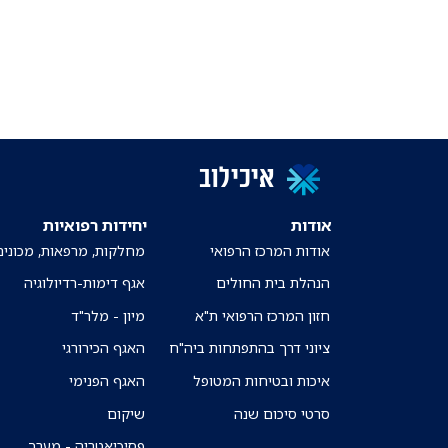
איכילוב
אודות
יחידות רפואיות
אודות המרכז הרפואי
מחלקות, מרפאות, מכונים
הנהלת בית החולים
אגף דימות-רדיולוגיה
חזון המרכז הרפואי ת"א
מיון - מלר"ד
ציוני דרך בהתפתחות ביה"ח
האגף הכירורגי
איכות ובטיחות המטופל
האגף הפנימי
סרטי סיכום שנה
שיקום
פסיכיאטריה - מערך