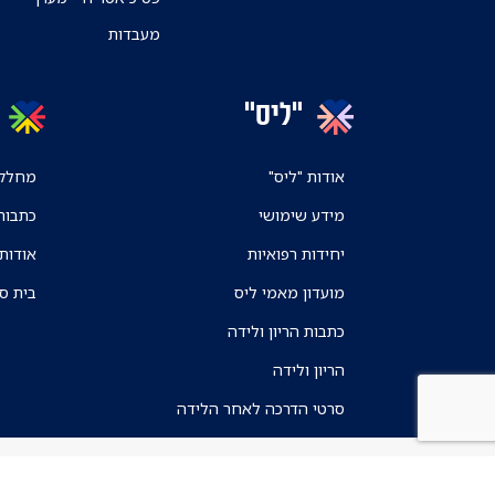
מעבדות
"ליס"
אודות "ליס"
מחלקו
מידע שימושי
כתבות
יחידות רפואיות
אודות
מועדון מאמי ליס
בית ס
כתבות הריון ולידה
הריון ולידה
סרטי הדרכה לאחר הלידה