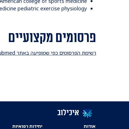
American college of sports medicine
dicine pediatric exercise physiology
פרסומים מקצועיים
רשימת הפרסומים כפי שמופיעה באתר Pubmed >>
איכילוב
אודות
יחידות רפואיות