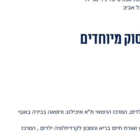
וק מיוחדים
ילדים, המרכז הרפואי ת"א איכילוב ורופאה בכירה באגף
מאמץ ואורח חיים בריא והמכון לקרדיולוגיה ילדים , המרכז