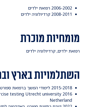
2006-2002 רפואת ילדים
2008-2011 קרדיולוגיה ילדים
מומחיות מוכרת
רפואת ילדים, קרדיולוגיה ילדים
השתלמויות בארץ ובח
2015-2018 לימודי המשך ברפואת ספורט, אוניברסיטת תל אביב
ercise testing Utrecht university
Netherland
2022 קורס בתזונת ספורט, האקדמיה לתזונת ספורט של ניר שניידר