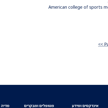
American college of sports me
אינדקסים ומידע
מטופלים ומבקרים
מדיה