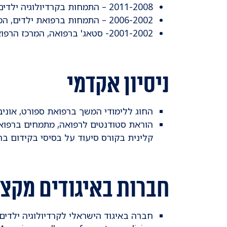
2011-2008 – התמחות בקרדיולוגיה ילדים, המרכז הרפואי וולפסון חולון
2006-2002 – התמחות ברפואת ילדים, המרכז הרפואי איכילוב ת"א
2001-2002- סטאג' ברפואה, המרכז הרפואי קפלן רחובות
ניסיון אקדמי
החוג ללימודי המשך ברפואת ספורט, אוניב
הוראת סטודנטים לרפואה, מתמחים ברפואת 
קלינית בקורס סיעוד על בסיסי בקידום בר
חברות באיגודים מקצו
חברה באיגוד הישראלי לקרדיולוגיה ילדים, 