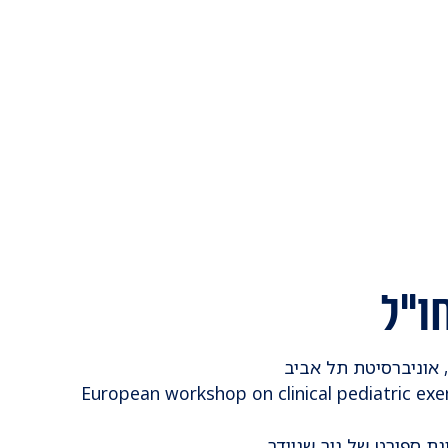
ו"ל
2016 European workshop on clinical pediatric ex