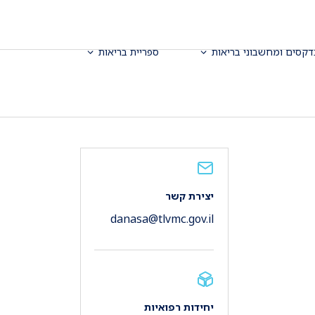
דקסים ומחשבוני בריאות
ספריית בריאות
יצירת קשר
danasa@tlvmc.gov.il
יחידות רפואיות