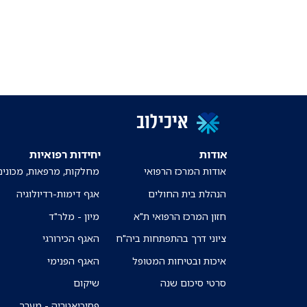
איכילוב
אודות
יחידות רפואיות
אודות המרכז הרפואי
מחלקות, מרפאות, מכונים
הנהלת בית החולים
אגף דימות-רדיולוגיה
חזון המרכז הרפואי ת"א
מיון - מלר"ד
ציוני דרך בהתפתחות ביה"ח
האגף הכירורגי
איכות ובטיחות המטופל
האגף הפנימי
סרטי סיכום שנה
שיקום
פסיכיאטריה - מערך