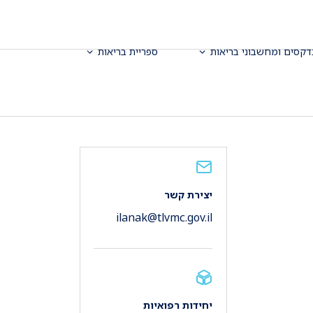
דקסים ומחשבוני בריאות
ספריית בריאות
יצירת קשר
ilanak@tlvmc.gov.il
יחידות רפואיות