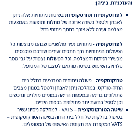
והעדכניות, ביניהן:
לפרוסקופיות וטורסקופיות
בשיטות ניתוחיות אלה ניתן
לאבחן ולטפל בשורה ארוכה של מחלות ותופעות באמצעות
מצלמה זעירה ללא צורך בחתך ניתוחי גדול.
לפרוסקופיה
- ניתוחים זעיר פולשניים שבהם מבוצעות כל
הפעולות הניתוחיות דרך חתכים זעירים שדרכם מוכנסים
מכשירי הניתוח והמצלמה, וכל הפעולות נצפות על גבי מסך
טלויזיה. השימוש בשיטה מותאם למצבו של המטופל.
טרוקוסקפיה
- פעולה ניתוחית המבוצעת בחלל בית
החזה-טורקס, במהלכה ניתן לאבחן ולטפל במגוון מצבים
פתולוגיים בריאה ובמעפות הריאה במומים מולדים ונרכשים
וכן לטפל בהזעת יתר פתולוגית בכפות הידיים.
שיטה הטורקוסקופית
– VATS - למחלקה ניסיון עשיר
בטיפול בדלקות של חלל בית החזה בשיטה הטורקוסקופית –
VATS המקצרת את תקופת האישפוז של המטופלים.