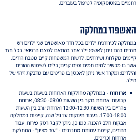
רחמיים בפוטוסקופיה לטיפול בעוברים.
האשפוז במחלקה
במחלקה לכירורגית ילדים בכל חדר מאושפזים שני ילדים ויש
חדרים בהם ניתן לאשפז ילד אחד בהתאם למצבו הרפואי. בכל חדר
קיימים מקלחת ושירותים. לרשות המשפחות קיים מטבח הורים,
אשר בו מכשיר למים חמים ומים קרים; כלים לשימוש ההורים
והילדים; ומקרר אשר ניתן לאכסן בו פריטים עם מדבקת זיהוי של
הילד.
ארוחות
- במחלקה מחולקות הארוחות בשעות בשעות
קבועות: ארוחת בוקר בין השעות 08:00- 08:30, ארוחת
צהריים בין השעות 12:00-12:30 וארוחת ערב בין השעות
17:00-18:00. בעבור תינוקות עד גיל שנה, קיימות במחלקה
אבקות חלב להכנה. כמו כן, ניתן לקבל רסק פירות. עבור
ההורים, קיימת עמותת מתנדבים - "עזר מציון" - המחלקת
ארוחות וכריכים.