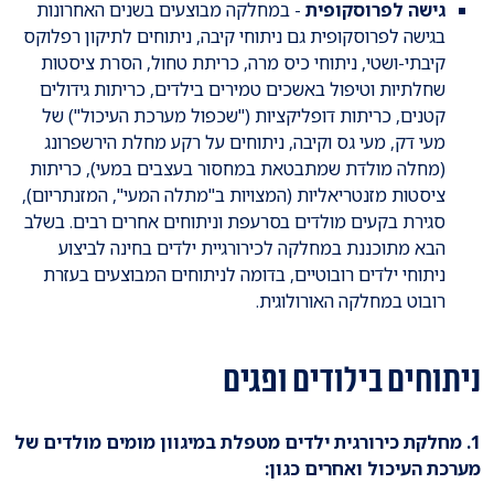
גישה לפרוסקופית
- במחלקה מבוצעים בשנים האחרונות
בגישה לפרוסקופית גם ניתוחי קיבה, ניתוחים לתיקון רפלוקס
קיבתי-ושטי, ניתוחי כיס מרה, כריתת טחול, הסרת ציסטות
שחלתיות וטיפול באשכים טמירים בילדים, כריתות גידולים
קטנים, כריתות דופליקציות ("שכפול מערכת העיכול") של
מעי דק, מעי גס וקיבה, ניתוחים על רקע מחלת הירשפרונג
(מחלה מולדת שמתבטאת במחסור בעצבים במעי), כריתות
ציסטות מזנטריאליות (המצויות ב"מתלה המעי", המזנתריום),
סגירת בקעים מולדים בסרעפת וניתוחים אחרים רבים. בשלב
הבא מתוכננת במחלקה לכירורגיית ילדים בחינה לביצוע
ניתוחי ילדים רובוטיים, בדומה לניתוחים המבוצעים בעזרת
רובוט במחלקה האורולוגית.
ניתוחים בילודים ופגים
1. מחלקת כירורגית ילדים מטפלת במיגוון מומים מולדים של
מערכת העיכול ואחרים כגון: