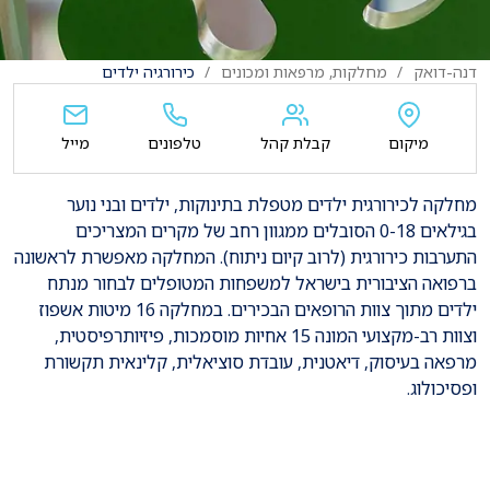
דנה-דואק
מחלקות, מרפאות ומכונים
כירורגיה ילדים
מיקום
קבלת קהל
טלפונים
מייל
מחלקה לכירורגית ילדים מטפלת בתינוקות, ילדים ובני נוער
בגילאים 0-18 הסובלים ממגוון רחב של מקרים המצריכים
התערבות כירורגית (לרוב קיום ניתוח). המחלקה מאפשרת לראשונה
ברפואה הציבורית בישראל למשפחות המטופלים לבחור מנתח
ילדים מתוך צוות הרופאים הבכירים. במחלקה 16 מיטות אשפוז
וצוות רב-מקצועי המונה 15 אחיות מוסמכות, פיזיותרפיסטית,
מרפאה בעיסוק, דיאטנית, עובדת סוציאלית, קלינאית תקשורת
ופסיכולוג.