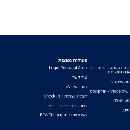
פעולות נפוצות
ק פודקאסט - פרופ יריב
Login Personal Area
ארח ומשוחח
צור קשר
ט שימו לב
תור באיכילוב
שומע אותי - פודקאסט
קבלה עצמית | Check In
ט וואלה
סיור בחדרי לידה - רגיל
טיוב
הצטרפות למועדון BEWELL