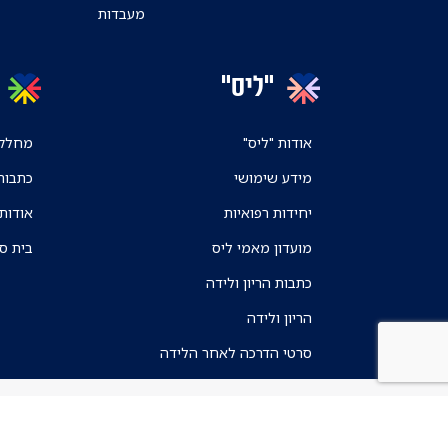
מעבדות
"ליס"
אודות "ליס"
מחלקו
מידע שימושי
כתבות
יחידות רפואיות
אודות
מועדון מאמי ליס
בית ס
כתבות הריון ולידה
הריון ולידה
סרטי הדרכה לאחר הלידה