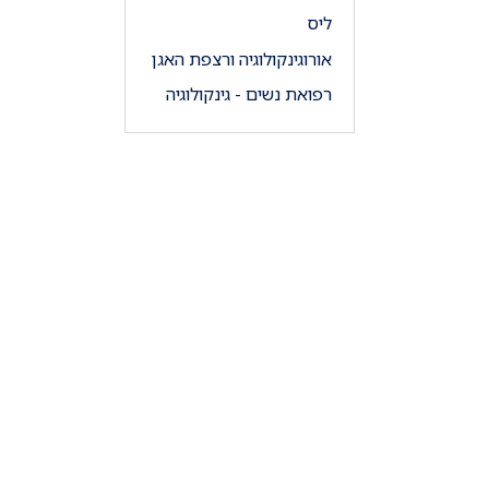
ליס
אורוגינקולוגיה ורצפת האגן
רפואת נשים - גינקולוגיה