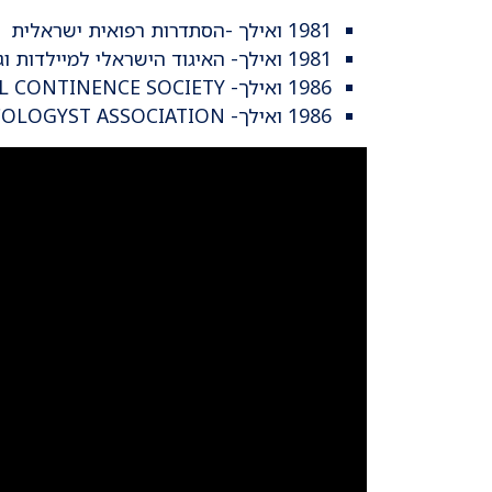
1981 ואילך -הסתדרות רפואית ישראלית
1981 ואילך- האיגוד הישראלי למיילדות וגניקולוגיה
1986 ואילך- INTERNATIONAL CONTINENCE SOCIETY
1986 ואילך- INTERNATIONAL UROGYNECOLOGYST ASSOCIATION