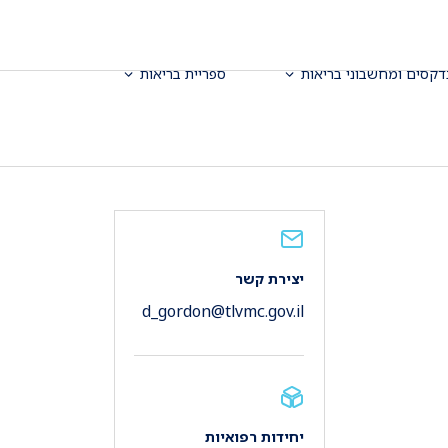
דקסים ומחשבוני בריאות
ספריית בריאות
יצירת קשר
d_gordon@tlvmc.gov.il
יחידות רפואיות