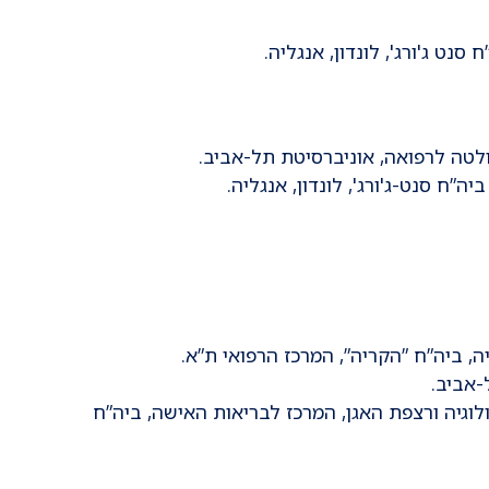
אורוגניקולוגיה ורצפת האגן, המרכז לבריאות האישה, ביה”ח