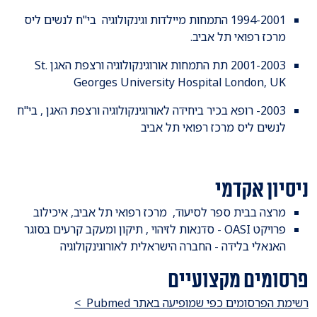
1994-2001 התמחות מיילדות וגינקולוגיה בי"ח לנשים ליס
מרכז רפואי תל אביב.
2001-2003 תת התמחות אורוגינקולוגיה ורצפת האגן St.
Georges University Hospital London, UK
2003- רופא בכיר ביחידה לאורוגינקולוגיה ורצפת האגן , בי"ח
לנשים ליס מרכז רפואי תל אביב
ניסיון אקדמי
מרצה בבית ספר לסיעוד, מרכז רפואי תל אביב, איכילוב
פרויקט OASI - סדנאות לזיהוי , תיקון ומעקב קרעים בסוגר
האנאלי בלידה - החברה הישראלית לאורוגינקולוגיה
פרסומים מקצועיים
רשימת הפרסומים כפי שמופיעה באתר Pubmed >