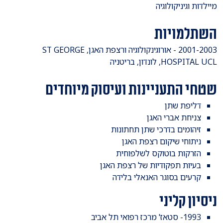
​מיילדות וגיניקולוגיה
השתלמויות
2001-2003 - אורוגינקולוגיה ורצפת האגן, ST GEORGE
HOSPITAL UCL, לונדון, בריטניה
שטחי התעניינות ועיסוק מיוחדים
​דליפת שתן
צניחת אברי האגן
זיהומים בדרכי שתן תחתונות
ניתוחי שיקום רצפת האגן
הזרקות בוטוקס לשלפוחית
בעיות תפקודיות של רצפת האגן
קרעים בסוגר האנאלי בלידה
ניסיון קליני
1993- סטאז' מרכז רפואי תל אביב