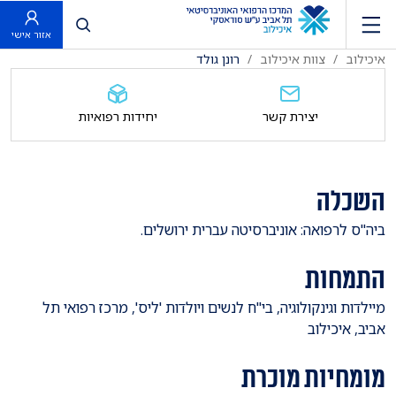
פתח חיפוש
אזור אישי
איכילוב
צוות איכילוב
רונן גולד
יצירת קשר
יחידות רפואיות
השכלה
​ביה"ס לרפואה: אוניברסיטה עברית ירושלים.
התמחות
​מיילדות וגינקולוגיה, בי"ח לנשים ויולדות 'ליס', מרכז רפואי תל
אביב, איכילוב
מומחיות מוכרת