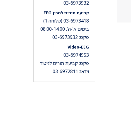
03-6973932
קביעת תורים למכון EEG
03-6973418 (שלוחה 1)
בימים א'-ה', 08:00-14:00
פקס: 03-6973932
Video-EEG
03-6974953
פקס: קביעת תורים לניטור
וידאו: 03-6972811