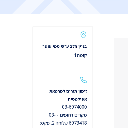
בניין הלב ע"ש סמי עופר
קומה 4
זימון תורים למרפאת
אפילפסיה
03-6974000
מקרים דחופים - 03-
6973418 שלוחה 2, פקס: