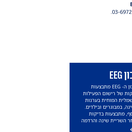
 EEG
במכון ה- EEG מתבצעות
ות של רישום הפעילות
מלית המוחית בערנות
נה, במבוגרים ובילדים.
ף, מתבצעות בדיקות
ר השריית שינה והרדמה
ת בילדים ובדיקות של