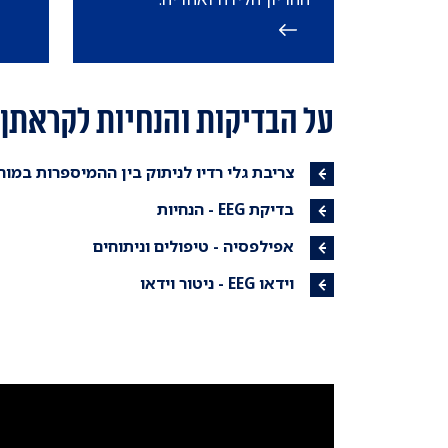
רישום EEG
על הבדיקות והנחיות לקראתן
צריבת גלי רדיו לניתוק בין ההמיספרות במו
בדיקת EEG - הנחיות
אפילפסיה - טיפולים וניתוחים
וידאו EEG - ניטור וידאו