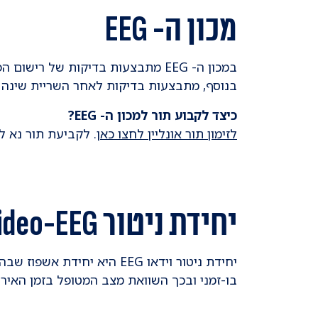
מכון ה- EEG
במכון ה- EEG מתבצעות בדיקות של ר
בנוסף, מתבצעות בדיקות לאחר השריית שינה בילדים 
כיצד לקבוע תור למכון ה- EEG?
לזימון תור אונליין לחצו כא
ן. לקביעת תור נא להתקשר לטלפ
יחידת ניטור Video-EEG
בו-זמני ובכך השוואת מצב המטופל בזמן האיר