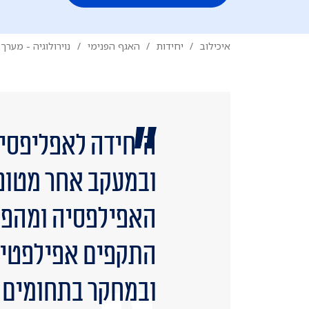
איכילוב
יחידות
האגף הפנימי
נוירולוגיה - מערך
ובמעקב אחר מטופל
האפילפסיה ומהפר
התקפים אפילפטים.
ובמחקר בתחומים א