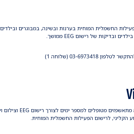
ישום הפעילות החשמלית המוחית בערנות ובשינה, במבוגרים ובילדים.
ובדיקות של רישום EEG ממושך.
ון 03-6973418 (שלוחה 1)
יחידת ניטור וידאו EEG היא יחידת אשפוז שבה מתאשפזים מטופלים למספר ימים
וע הקליני, לרישום הפעילות החשמלית המוחית.