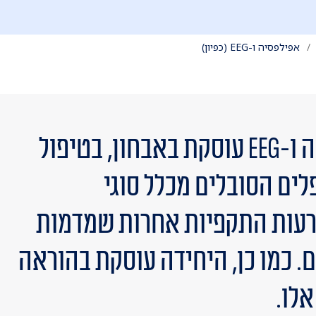
אפילפסיה ו-EEG (כפיון)
היחידה לאפליפסיה ו-EEG עוסקת באבחון, בטיפול
ים הסובלים מכלל סוגי
עות התקפיות אחרות שמדמות
 כמו כן, היחידה עוסקת בהוראה
לו.