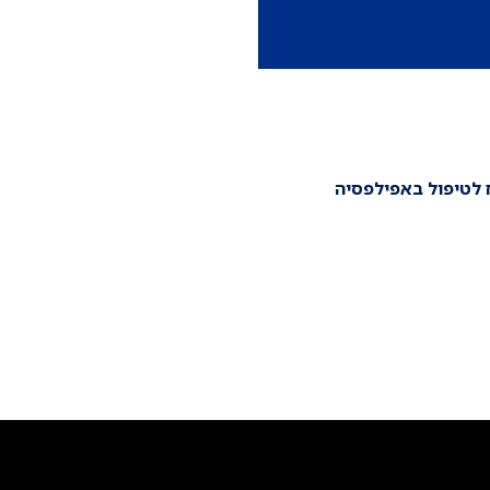
 ממושך.
ח לטיפול באפילפסיה