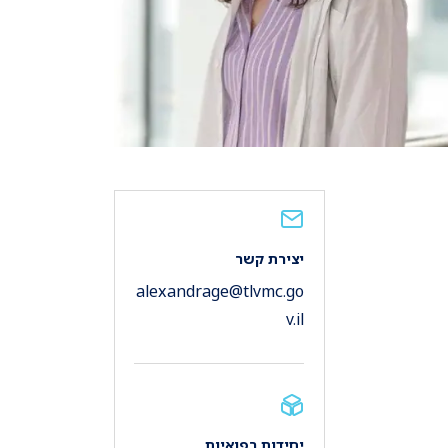
יצירת קשר
alexandrage@tlvmc.go
v.il
יחידות רפואיות