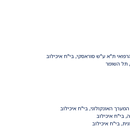
רפואי ת"א ע"ש סוראסקי, בי"ח איכילוב
, תל השומר