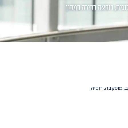
וגית, רופאה בכירה במכון