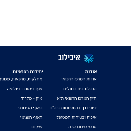
איכילוב
אודות
יחידות רפואיות
אודות המרכז הרפואי
מחלקות, מרפאות, מכונים
הנהלת בית החולים
אגף דימות-רדיולוגיה
חזון המרכז הרפואי ת"א
מיון - מלר"ד
ציוני דרך בהתפתחות ביה"ח
האגף הכירורגי
איכות ובטיחות המטופל
האגף הפנימי
סרטי סיכום שנה
שיקום