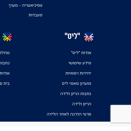
פסיכיאטריה - מערך
מעבדות
"ליס"
אודות "ליס"
מחלקו
מידע שימושי
כתבות
יחידות רפואיות
אודות
מועדון מאמי ליס
בית ס
כתבות הריון ולידה
הריון ולידה
סרטי הדרכה לאחר הלידה