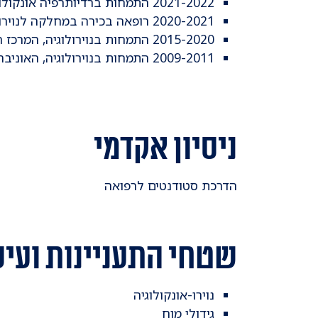
2021-2022 התמחות ברדיותרפיה אונקולוגית, המרכז הרפואי שיבא
2020-2021 רופאה בכירה במחלקה לנוירולוגיה, המרכז הרפואי שיבא
2015-2020 התמחות בנוירולוגיה, המרכז הרפואי שיבא
2009-2011 התמחות בנוירולוגיה, האוניברסיטה הרפואית ע"ש סצ'נוב, מוסקבה, רוסיה
ניסיון אקדמי
הדרכת סטודנטים לרפואה
שטחי התעניינות ועיס
נוירו-אונקולוגיה
גידולי מוח