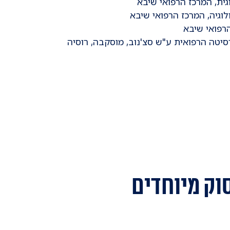
וק מיוחדים