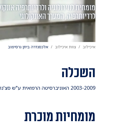
מומחית לנוירולוגיה ולרדיותרפיה אונקול
לרדיותרפיה, המערך האונקולוגי
איכילוב
צוות איכילוב
אלכסנדרה ביתן גרסימוב
השכלה
2003-2009 האוניברסיטה הרפואית ע"ש סצ'נוב, מוסקבה, רוסיה
מומחיות מוכרת