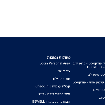
פעולות נפוצות
ק פודקאסט - פרופ יריב
Login Personal Area
ארח ומשוחח
צור קשר
ט שימו לב
תור באיכילוב
שומע אותי - פודקאסט
קבלה עצמית | Check In
ט וואלה
סיור בחדרי לידה - רגיל
טיוב
הצטרפות למועדון BEWELL